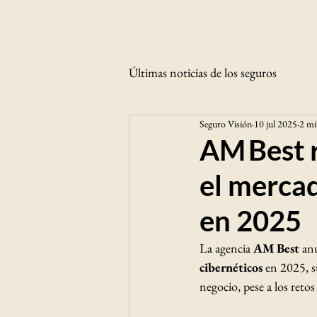
Últimas noticias de los seguros
Seguro Visión
10 jul 2025
2 mi
AM Best r
el mercad
en 2025
La agencia 
AM Best
 an
cibernéticos
 en 2025, s
negocio, pese a los retos