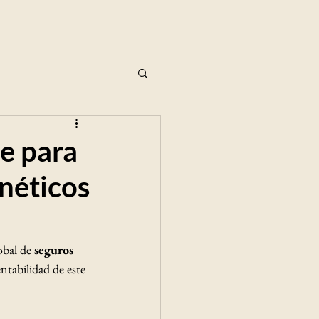
le para
néticos
obal de 
seguros 
ntabilidad de este 