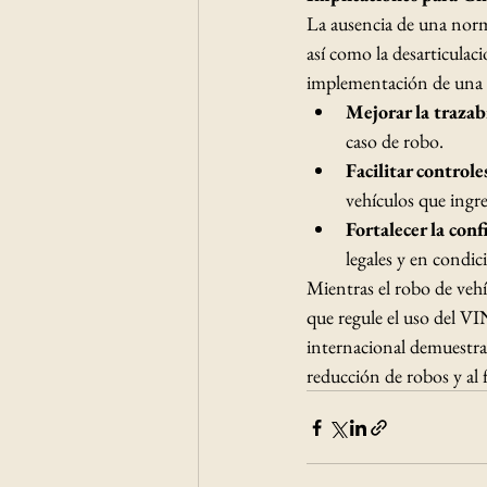
La ausencia de una norma
así como la desarticulac
implementación de una 
Mejorar la trazab
caso de robo.​
Facilitar controle
vehículos que ingres
Fortalecer la con
legales y en condic
Mientras el robo de veh
que regule el uso del VI
internacional demuestra 
reducción de robos y al 