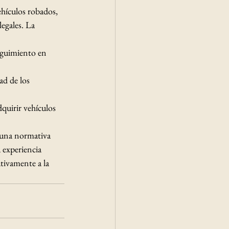
ehículos robados, 
egales. La 
seguimiento en 
ad de los 
quirir vehículos 
 una normativa 
 experiencia 
tivamente a la 