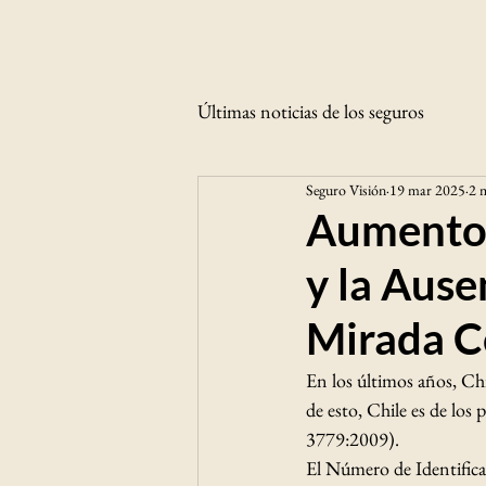
Últimas noticias de los seguros
Seguro Visión
19 mar 2025
2 m
Aumento 
y la Aus
Mirada C
En los últimos años, Ch
de esto
,
 Chile es de los
3779:2009).
El Número de Identificac