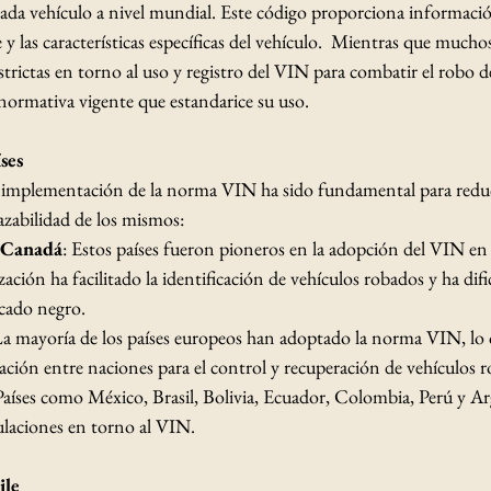
cada vehículo a nivel mundial. Este código proporciona información
e y las características específicas del vehículo.  Mientras que mucho
trictas en torno al uso y registro del VIN para combatir el robo de
ormativa vigente que estandarice su uso.​
ses
la implementación de la norma VIN ha sido fundamental para reduc
azabilidad de los mismos:​
y Canadá
: Estos países fueron pioneros en la adopción del VIN en 
ación ha facilitado la identificación de vehículos robados y ha difi
cado negro.​
La mayoría de los países europeos han adoptado la norma VIN, lo 
ción entre naciones para el control y recuperación de vehículos r
Países como México, Brasil, Bolivia, Ecuador, Colombia, Perú y A
laciones en torno al VIN. 
ile