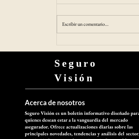
reforzar el cumplimiento de
El gobernador de Santiago, Claudio
las pólizas de garantía
Orrego, acudió al Ministerio de
Escribir un comentario...
Hacienda para entregar una carta al
ministro Jorge Quiroz, en la que
manifestó su preocupación por el
funcionamiento de las pólizas d
Seguro
Visión
Acerca de nosotros
Seguro Visión es un boletín informativo diseñado par
quienes desean estar a la vanguardia del mercado
asegurador. Ofrece actualizaciones diarias sobre las
principales novedades, tendencias y análisis del sector