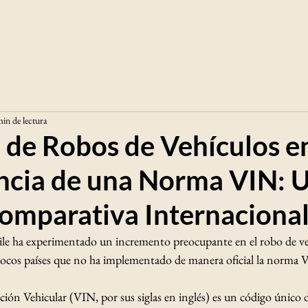
in de lectura
de Robos de Vehículos en
encia de una Norma VIN: 
omparativa Internaciona
ile ha experimentado un incremento preocupante en el robo de ve
 pocos países que no ha implementado de manera oficial la norma
ión Vehicular (VIN, por sus siglas en inglés) es un código único d