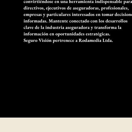
convirtiéndose en una herramienta indispensable par
directivos, ejecutivos de aseguradoras, profesionales,
empresas y particulares interesados en tomar decision
informadas. Mantente conectado con los desarrollos
clave de la industria aseguradora y transforma la
información en oportunidades estratégicas.
Seguro Visión pertrenece a Rodamedia Ltda.