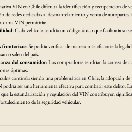
tiva VIN en Chile dificulta la identificación y recuperación de v
ión de redes dedicadas al desmantelamiento y venta de autopartes il
norma VIN permitiría:​
ilidad
: Cada vehículo tendría un código único que facilitaría su 
s fronterizos
: Se podría verificar de manera más eficiente la legalid
an o salen del país.​
fianza del consumidor
: Los compradores tendrían la certeza de ad
iones óptimas.​
ículos continúa siendo una problemática en Chile, la adopción de
N podría ser una herramienta efectiva para combatir este delito. La
que la estandarización y regulación del VIN contribuyen significa
fortalecimiento de la seguridad vehicular.