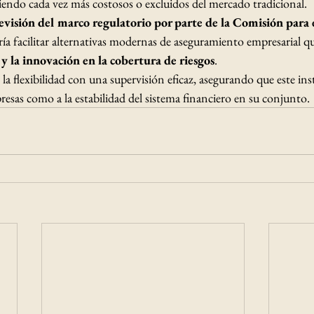
iendo cada vez más costosos o excluidos del mercado tradicional.
evisión del marco regulatorio por parte de la Comisión para
ría facilitar alternativas modernas de aseguramiento empresarial 
 y la innovación en la cobertura de riesgos
.
r la flexibilidad con una supervisión eficaz, asegurando que este i
presas como a la estabilidad del sistema financiero en su conjunto.