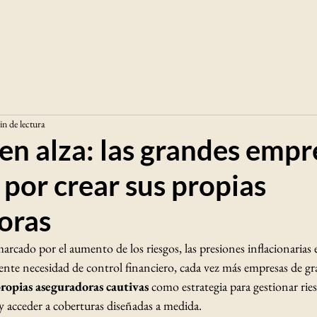
in de lectura
en alza: las grandes empr
por crear sus propias
oras
rcado por el aumento de los riesgos, las presiones inflacionarias 
iente necesidad de control financiero, cada vez más empresas de g
propias aseguradoras cautivas
 como estrategia para gestionar ri
 y acceder a coberturas diseñadas a medida.