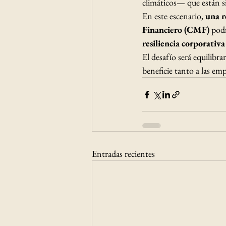
climáticos— que están s
En este escenario, 
una r
Financiero (CMF)
 pod
resiliencia corporativa
El desafío será equilibra
beneficie tanto a las em
Entradas recientes