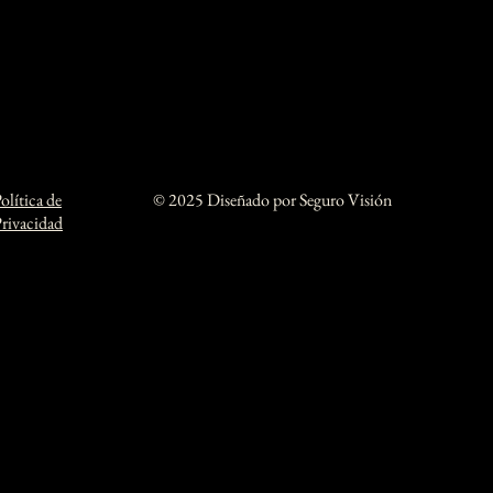
olítica de
© 2025 Diseñado por Seguro Visión
rivacidad