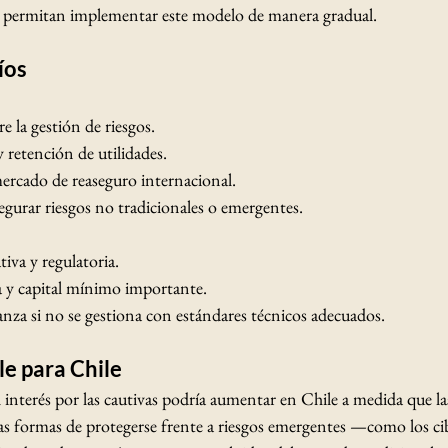
e permitan implementar este modelo de manera gradual.
íos
 la gestión de riesgos.
 retención de utilidades.
mercado de reaseguro internacional.
segurar riesgos no tradicionales o emergentes.
iva y regulatoria.
a y capital mínimo importante.
nza si no se gestiona con estándares técnicos adecuados.
e para Chile
el interés por las cautivas podría aumentar en Chile a medida que la
 formas de protegerse frente a riesgos emergentes —como los cib