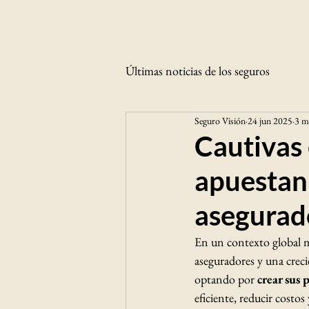
Últimas noticias de los seguros
Seguro Visión
24 jun 2025
3 m
Cautivas 
apuestan 
asegurad
En un contexto global ma
aseguradores y una crec
optando por 
crear sus 
eficiente, reducir costos