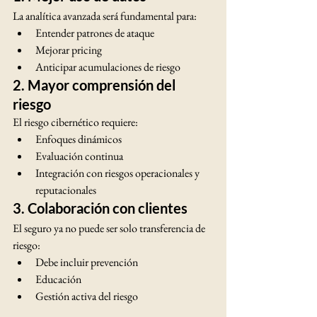
La analítica avanzada será fundamental para:
Entender patrones de ataque
Mejorar pricing
Anticipar acumulaciones de riesgo
2. Mayor comprensión del 
riesgo
El riesgo cibernético requiere:
Enfoques dinámicos
Evaluación continua
Integración con riesgos operacionales y 
reputacionales
3. Colaboración con clientes
El seguro ya no puede ser solo transferencia de 
riesgo:
Debe incluir prevención
Educación
Gestión activa del riesgo