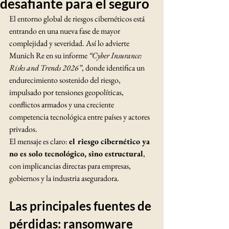
desafiante para el seguro
El entorno global de riesgos cibernéticos está 
entrando en una nueva fase de mayor 
complejidad y severidad. Así lo advierte 
Munich Re en su informe 
“Cyber Insurance: 
Risks and Trends 2026”
, donde identifica un 
endurecimiento sostenido del riesgo, 
impulsado por tensiones geopolíticas, 
conflictos armados y una creciente 
competencia tecnológica entre países y actores 
privados.
El mensaje es claro: 
el riesgo cibernético ya 
no es solo tecnológico, sino estructural
, 
con implicancias directas para empresas, 
gobiernos y la industria aseguradora.
Las principales fuentes de 
pérdidas: ransomware 