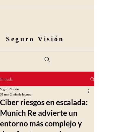
Seguro Visión
Entrada
Seguro Visión
31 mar
2 min de lectura
Ciber riesgos en escalada:
Munich Re advierte un
entorno más complejo y