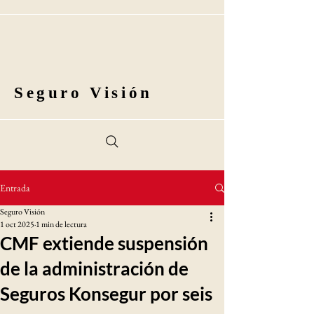
Seguro Visión
Entrada
Seguro Visión
1 oct 2025
1 min de lectura
CMF extiende suspensión
de la administración de
Seguros Konsegur por seis