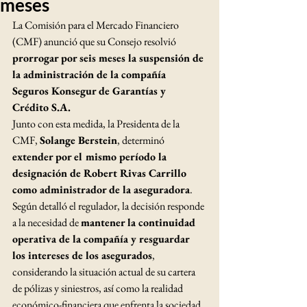
meses
La Comisión para el Mercado Financiero 
(CMF) anunció que su Consejo resolvió 
prorrogar por seis meses la suspensión de 
la administración de la compañía 
Seguros Konsegur de Garantías y 
Crédito S.A.
Junto con esta medida, la Presidenta de la 
CMF, 
Solange Berstein
, determinó 
extender por el mismo período la 
designación de Robert Rivas Carrillo 
como administrador de la aseguradora
.
Según detalló el regulador, la decisión responde 
a la necesidad de 
mantener la continuidad 
operativa de la compañía y resguardar 
los intereses de los asegurados
, 
considerando la situación actual de su cartera 
de pólizas y siniestros, así como la realidad 
económico-financiera que enfrenta la sociedad.