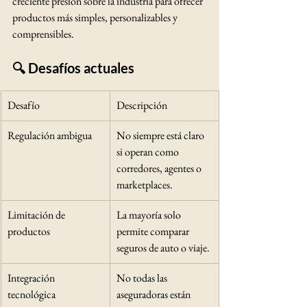
creciente presión sobre la industria para ofrecer 
productos más simples, personalizables y 
comprensibles.
🔍 Desafíos actuales
Desafío
Descripción
Regulación ambigua
No siempre está claro 
si operan como 
corredores, agentes o 
marketplaces.
Limitación de 
La mayoría solo 
productos
permite comparar 
seguros de auto o viaje.
Integración 
No todas las 
tecnológica
aseguradoras están 