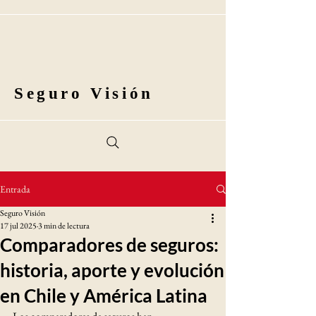
Seguro Visión
Entrada
Seguro Visión
17 jul 2025
3 min de lectura
Comparadores de seguros:
historia, aporte y evolución
en Chile y América Latina