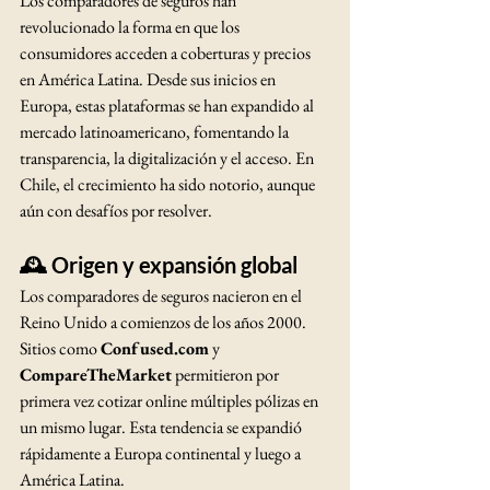
Los comparadores de seguros han 
revolucionado la forma en que los 
consumidores acceden a coberturas y precios 
en América Latina. Desde sus inicios en 
Europa, estas plataformas se han expandido al 
mercado latinoamericano, fomentando la 
transparencia, la digitalización y el acceso. En 
Chile, el crecimiento ha sido notorio, aunque 
aún con desafíos por resolver.
🕰️ Origen y expansión global
Los comparadores de seguros nacieron en el 
Reino Unido a comienzos de los años 2000. 
Sitios como 
Confused.com
 y 
CompareTheMarket
 permitieron por 
primera vez cotizar online múltiples pólizas en 
un mismo lugar. Esta tendencia se expandió 
rápidamente a Europa continental y luego a 
América Latina.