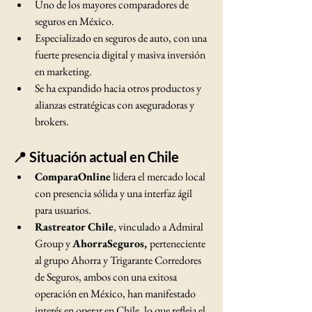
Uno de los mayores comparadores de 
seguros en México.
Especializado en seguros de auto, con una 
fuerte presencia digital y masiva inversión 
en marketing.
Se ha expandido hacia otros productos y 
alianzas estratégicas con aseguradoras y 
brokers.
📍 Situación actual en Chile
ComparaOnline
 lidera el mercado local 
con presencia sólida y una interfaz ágil 
para usuarios.
Rastreator Chile
, vinculado a Admiral 
Group y 
AhorraSeguros, 
perteneciente 
al grupo Ahorra y Trigarante Corredores 
de Seguros, ambos con una exitosa 
operación en México, han manifestado 
interés en operar en Chile, lo que refleja el 