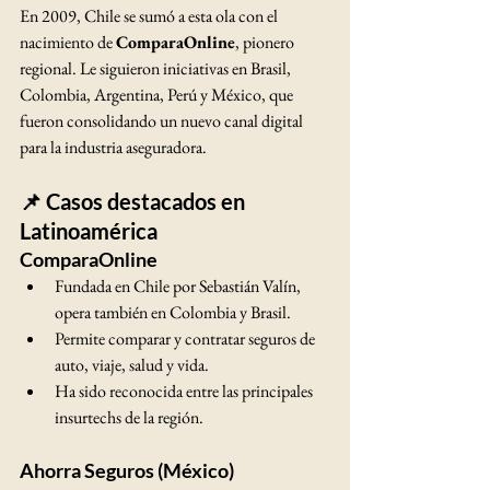
En 2009, Chile se sumó a esta ola con el 
nacimiento de 
ComparaOnline
, pionero 
regional. Le siguieron iniciativas en Brasil, 
Colombia, Argentina, Perú y México, que 
fueron consolidando un nuevo canal digital 
para la industria aseguradora.
📌 Casos destacados en 
Latinoamérica
ComparaOnline
Fundada en Chile por Sebastián Valín, 
opera también en Colombia y Brasil.
Permite comparar y contratar seguros de 
auto, viaje, salud y vida.
Ha sido reconocida entre las principales 
insurtechs de la región.
Ahorra Seguros (México)