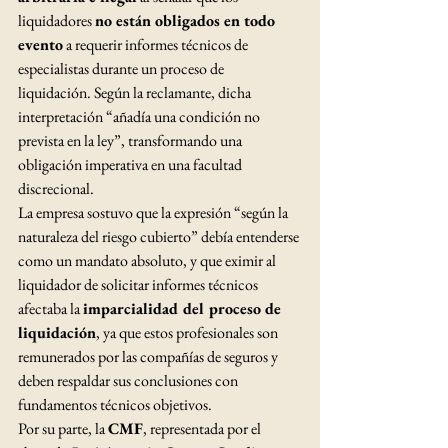
liquidadores 
no están obligados en todo 
evento
 a requerir informes técnicos de 
especialistas durante un proceso de 
liquidación. Según la reclamante, dicha 
interpretación “añadía una condición no 
prevista en la ley”, transformando una 
obligación imperativa en una facultad 
discrecional.
La empresa sostuvo que la expresión “según la 
naturaleza del riesgo cubierto” debía entenderse 
como un mandato absoluto, y que eximir al 
liquidador de solicitar informes técnicos 
afectaba la 
imparcialidad del proceso de 
liquidación
, ya que estos profesionales son 
remunerados por las compañías de seguros y 
deben respaldar sus conclusiones con 
fundamentos técnicos objetivos.
Por su parte, la 
CMF
, representada por el 