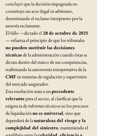
concluyó que la decisión impugnada no 
constituye un acto ilegal ni arbitrario, 
desestimando el reclamo interpuesto por la 
asesoría reclamante.
El fallo —dictado el 
28 de octubre de 2025
— refuerza el principio de que los tribunales 
no pueden sustituir las decisiones 
técnicas
 de la administración cuando éstas se 
dictan dentro del marco de sus competencias, 
reafirmando la autonomía interpretativa de la 
CMF
 en materias de regulación y supervisión 
del mercado asegurador.
Esta resolución marca un 
precedente 
relevante
 para el sector, al clarificar que la 
exigencia de informes técnicos en los procesos 
de liquidación 
no es universal
, sino que 
dependerá de la 
naturaleza del riesgo y la 
complejidad del siniestro
, manteniendo el 
equilibrio entre la 
celeridad, eficiencia y 