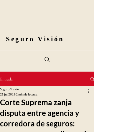
Seguro Visión
Entrada
Seguro Visión
21 jul 2025
2 min de lectura
Corte Suprema zanja
disputa entre agencia y
corredora de seguros: