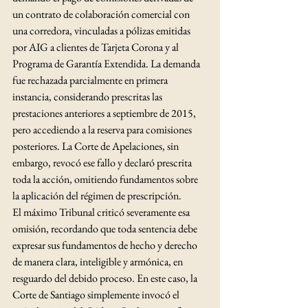
un contrato de colaboración comercial con 
una corredora, vinculadas a pólizas emitidas 
por AIG a clientes de Tarjeta Corona y al 
Programa de Garantía Extendida. La demanda 
fue rechazada parcialmente en primera 
instancia, considerando prescritas las 
prestaciones anteriores a septiembre de 2015, 
pero accediendo a la reserva para comisiones 
posteriores. La Corte de Apelaciones, sin 
embargo, revocó ese fallo y declaró prescrita 
toda la acción, omitiendo fundamentos sobre 
la aplicación del régimen de prescripción.
El máximo Tribunal criticó severamente esa 
omisión, recordando que toda sentencia debe 
expresar sus fundamentos de hecho y derecho 
de manera clara, inteligible y armónica, en 
resguardo del debido proceso. En este caso, la 
Corte de Santiago simplemente invocó el 