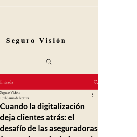
Seguro Visión
Entrada
Seguro Visión
1 jul
3 min de lectura
Cuando la digitalización
deja clientes atrás: el
desafío de las aseguradoras