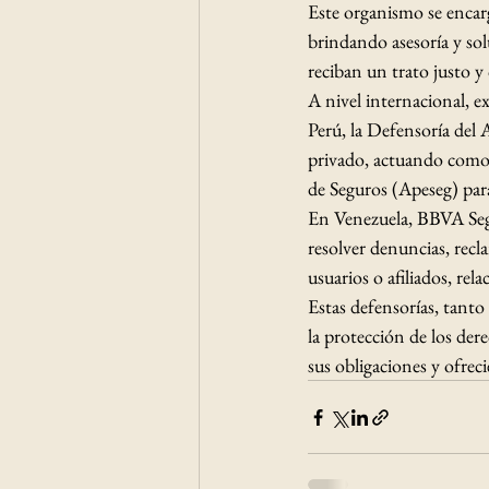
Este organismo se encarg
brindando asesoría y sol
reciban un trato justo y
A nivel internacional, e
Perú, la Defensoría del
privado, actuando como
de Seguros (Apeseg) para 
En Venezuela, BBVA Segu
resolver denuncias, recl
usuarios o afiliados, rel
Estas defensorías, tant
la protección de los de
sus obligaciones y ofreci