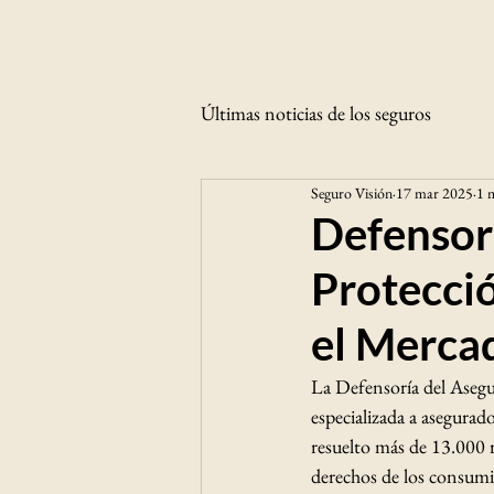
Últimas noticias de los seguros
Seguro Visión
17 mar 2025
1 m
Defensorí
Protecció
el Merca
La Defensoría del Asegur
especializada a asegurad
resuelto más de 13.000 
derechos de los consumid