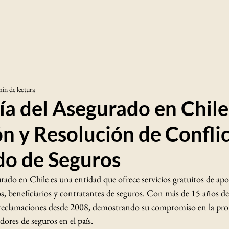
in de lectura
a del Asegurado en Chile
n y Resolución de Confli
do de Seguros
ado en Chile es una entidad que ofrece servicios gratuitos de apo
os, beneficiarios y contratantes de seguros. Con más de 15 años de
reclamaciones desde 2008, demostrando su compromiso en la prot
ores de seguros en el país. ​