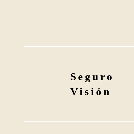
Seguro
Visión