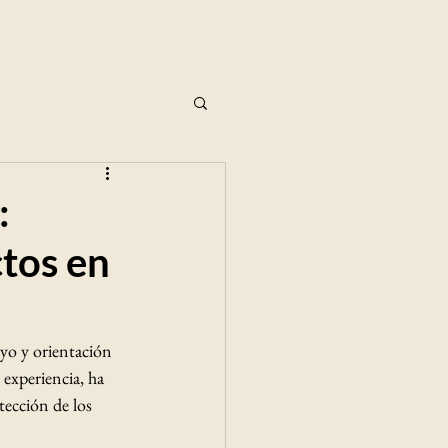
:
ctos en
yo y orientación 
 experiencia, ha 
ección de los 