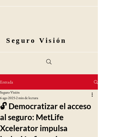
Seguro Visión
Entrada
Seguro Visión
6 ago 2025
2 min de lectura
🔓 Democratizar el acceso
al seguro: MetLife
Xcelerator impulsa