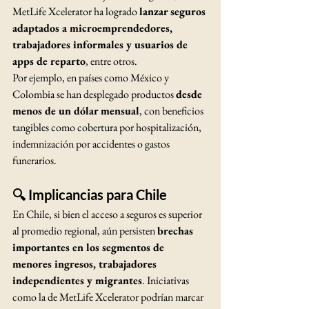
MetLife Xcelerator ha logrado 
lanzar seguros 
adaptados a microemprendedores, 
trabajadores informales y usuarios de 
apps de reparto
, entre otros.
Por ejemplo, en países como México y 
Colombia se han desplegado productos 
desde 
menos de un dólar mensual
, con beneficios 
tangibles como cobertura por hospitalización, 
indemnización por accidentes o gastos 
funerarios.
🔍 Implicancias para Chile
En Chile, si bien el acceso a seguros es superior 
al promedio regional, aún persisten 
brechas 
importantes en los segmentos de 
menores ingresos, trabajadores 
independientes y migrantes
. Iniciativas 
como la de MetLife Xcelerator podrían marcar 