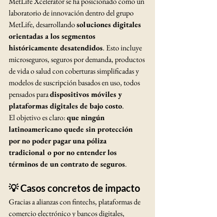
MetLife Xcelerator se ha posicionado como un 
laboratorio de innovación dentro del grupo 
MetLife, desarrollando 
soluciones digitales 
orientadas a los segmentos 
históricamente desatendidos
. Esto incluye 
microseguros, seguros por demanda, productos 
de vida o salud con coberturas simplificadas y 
modelos de suscripción basados en uso, todos 
pensados para 
dispositivos móviles y 
plataformas digitales de bajo costo
.
El objetivo es claro: 
que ningún 
latinoamericano quede sin protección 
por no poder pagar una póliza 
tradicional o por no entender los 
términos de un contrato de seguros
.
💡 Casos concretos de impacto
Gracias a alianzas con fintechs, plataformas de 
comercio electrónico y bancos digitales, 