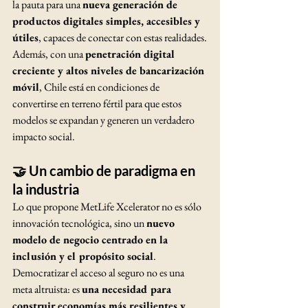
la pauta para una 
nueva generación de 
productos digitales simples, accesibles y 
útiles
, capaces de conectar con estas realidades.
Además, con una 
penetración digital 
creciente y altos niveles de bancarización 
móvil
, Chile está en condiciones de 
convertirse en terreno fértil para que estos 
modelos se expandan y generen un verdadero 
impacto social.
🤝 Un cambio de paradigma en 
la industria
Lo que propone MetLife Xcelerator no es sólo 
innovación tecnológica, sino un 
nuevo 
modelo de negocio centrado en la 
inclusión y el propósito social
. 
Democratizar el acceso al seguro no es una 
meta altruista: es 
una necesidad para 
construir economías más resilientes y 