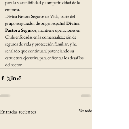
para la sostenibilidad y competitividad de la 
empresa.
Divina Pastora Seguros de Vida, parte del 
grupo asegurador de origen español 
Divina 
Pastora Seguros
, mantiene operaciones en 
Chile enfocadas en la comercialización de 
seguros de vida y protección familiar, y ha 
señalado que continuará potenciando su 
estructura ejecutiva para enfrentar los desafíos 
del sector.
Ver todo
Entradas recientes