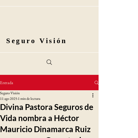
Seguro Visión
Entrada
Seguro Visión
11 ago 2025
1 min de lectura
Divina Pastora Seguros de
Vida nombra a Héctor
Mauricio Dinamarca Ruiz