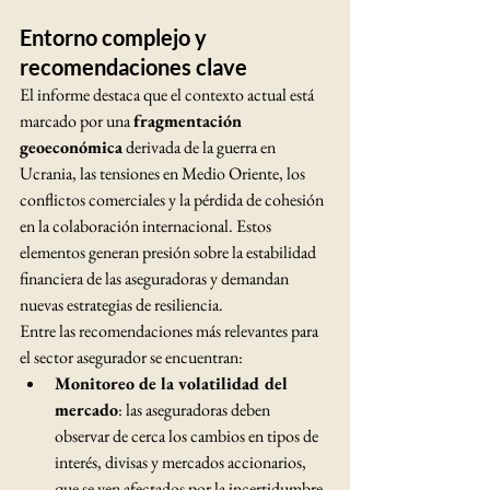
Entorno complejo y 
recomendaciones clave
El informe destaca que el contexto actual está 
marcado por una 
fragmentación 
geoeconómica
 derivada de la guerra en 
Ucrania, las tensiones en Medio Oriente, los 
conflictos comerciales y la pérdida de cohesión 
en la colaboración internacional. Estos 
elementos generan presión sobre la estabilidad 
financiera de las aseguradoras y demandan 
nuevas estrategias de resiliencia.
Entre las recomendaciones más relevantes para 
el sector asegurador se encuentran:
Monitoreo de la volatilidad del 
mercado
: las aseguradoras deben 
observar de cerca los cambios en tipos de 
interés, divisas y mercados accionarios, 
que se ven afectados por la incertidumbre 