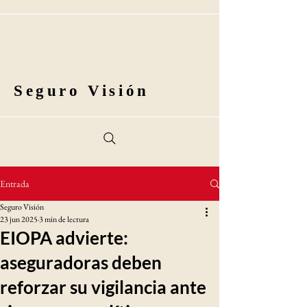
Seguro Visión
Entrada
Seguro Visión
23 jun 2025
3 min de lectura
EIOPA advierte:
aseguradoras deben
reforzar su vigilancia ante