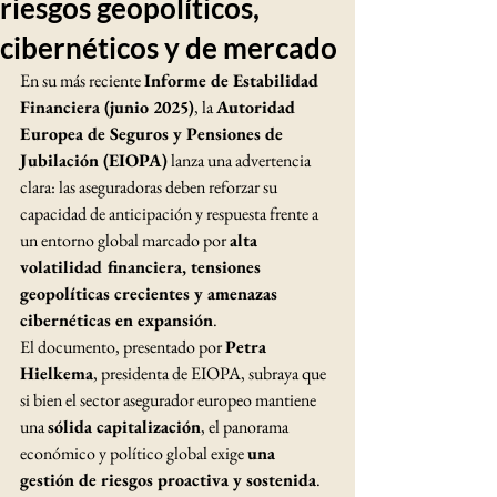
riesgos geopolíticos,
cibernéticos y de mercado
En su más reciente 
Informe de Estabilidad 
Financiera (junio 2025)
, la 
Autoridad 
Europea de Seguros y Pensiones de 
Jubilación (EIOPA)
 lanza una advertencia 
clara: las aseguradoras deben reforzar su 
capacidad de anticipación y respuesta frente a 
un entorno global marcado por 
alta 
volatilidad financiera, tensiones 
geopolíticas crecientes y amenazas 
cibernéticas en expansión
.
El documento, presentado por 
Petra 
Hielkema
, presidenta de EIOPA, subraya que 
si bien el sector asegurador europeo mantiene 
una 
sólida capitalización
, el panorama 
económico y político global exige 
una 
gestión de riesgos proactiva y sostenida
.