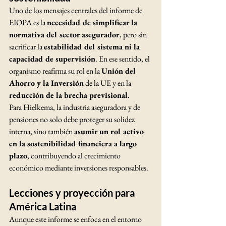
Uno de los mensajes centrales del informe de 
EIOPA es la 
necesidad de simplificar la 
normativa del sector asegurador
, pero sin 
sacrificar la 
estabilidad del sistema ni la 
capacidad de supervisión
. En ese sentido, el 
organismo reafirma su rol en la 
Unión del 
Ahorro y la Inversión
 de la UE y en la 
reducción de la brecha previsional
.
Para Hielkema, la industria aseguradora y de 
pensiones no solo debe proteger su solidez 
interna, sino también 
asumir un rol activo 
en la sostenibilidad financiera a largo 
plazo
, contribuyendo al crecimiento 
económico mediante inversiones responsables.
Lecciones y proyección para 
América Latina
Aunque este informe se enfoca en el entorno 