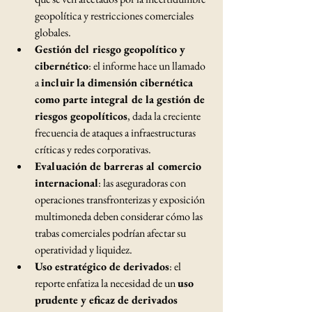
geopolítica y restricciones comerciales 
globales.
Gestión del riesgo geopolítico y 
cibernético
: el informe hace un llamado 
a 
incluir la dimensión cibernética 
como parte integral de la gestión de 
riesgos geopolíticos
, dada la creciente 
frecuencia de ataques a infraestructuras 
críticas y redes corporativas.
Evaluación de barreras al comercio 
internacional
: las aseguradoras con 
operaciones transfronterizas y exposición 
multimoneda deben considerar cómo las 
trabas comerciales podrían afectar su 
operatividad y liquidez.
Uso estratégico de derivados
: el 
reporte enfatiza la necesidad de un 
uso 
prudente y eficaz de derivados 