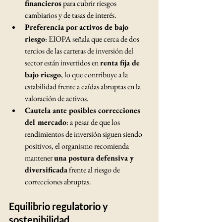
financieros
 para cubrir riesgos 
cambiarios y de tasas de interés.
Preferencia por activos de bajo 
riesgo
: EIOPA señala que cerca de dos 
tercios de las carteras de inversión del 
sector están invertidos en 
renta fija de 
bajo riesgo
, lo que contribuye a la 
estabilidad frente a caídas abruptas en la 
valoración de activos.
Cautela ante posibles correcciones 
del mercado
: a pesar de que los 
rendimientos de inversión siguen siendo 
positivos, el organismo recomienda 
mantener 
una postura defensiva y 
diversificada
 frente al riesgo de 
correcciones abruptas.
Equilibrio regulatorio y 
sostenibilidad