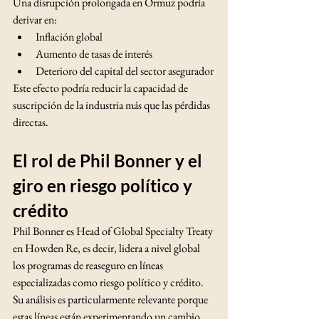
Una disrupción prolongada en Ormuz podría 
derivar en:
Inflación global
Aumento de tasas de interés
Deterioro del capital del sector asegurador
Este efecto podría reducir la capacidad de 
suscripción de la industria más que las pérdidas 
directas.
El rol de Phil Bonner y el 
giro en riesgo político y 
crédito
Phil Bonner es Head of Global Specialty Treaty 
en Howden Re, es decir, lidera a nivel global 
los programas de reaseguro en líneas 
especializadas como riesgo político y crédito.
Su análisis es particularmente relevante porque 
estas líneas están experimentando un cambio 