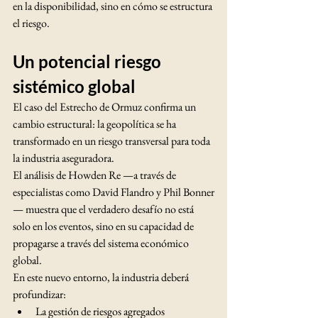
en la disponibilidad, sino en cómo se estructura 
el riesgo.
Un potencial riesgo 
sistémico global
El caso del Estrecho de Ormuz confirma un 
cambio estructural: la geopolítica se ha 
transformado en un riesgo transversal para toda 
la industria aseguradora.
El análisis de Howden Re —a través de 
especialistas como David Flandro y Phil Bonner
— muestra que el verdadero desafío no está 
solo en los eventos, sino en su capacidad de 
propagarse a través del sistema económico 
global.
En este nuevo entorno, la industria deberá 
profundizar:
La gestión de riesgos agregados