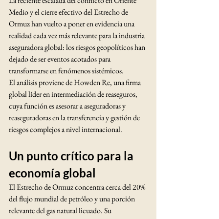
La reciente escalada del conflicto en Oriente 
Medio y el cierre efectivo del Estrecho de 
Ormuz han vuelto a poner en evidencia una 
realidad cada vez más relevante para la industria 
aseguradora global: los riesgos geopolíticos han 
dejado de ser eventos acotados para 
transformarse en fenómenos sistémicos.
El análisis proviene de Howden Re, una firma 
global líder en intermediación de reaseguros, 
cuya función es asesorar a aseguradoras y 
reaseguradoras en la transferencia y gestión de 
riesgos complejos a nivel internacional.
Un punto crítico para la 
economía global
El Estrecho de Ormuz concentra cerca del 20% 
del flujo mundial de petróleo y una porción 
relevante del gas natural licuado. Su 