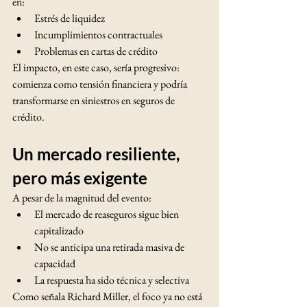
en:
Estrés de liquidez
Incumplimientos contractuales
Problemas en cartas de crédito
El impacto, en este caso, sería progresivo: 
comienza como tensión financiera y podría 
transformarse en siniestros en seguros de 
crédito.
Un mercado resiliente, 
pero más exigente
A pesar de la magnitud del evento:
El mercado de reaseguros sigue bien 
capitalizado
No se anticipa una retirada masiva de 
capacidad
La respuesta ha sido técnica y selectiva
Como señala Richard Miller, el foco ya no está 