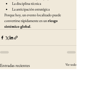
La disciplina técnica
La anticipación estratégica
Porque hoy, un evento localizado puede 
convertirse rápidamente en un 
riesgo 
sistémico global
.
Ver todo
Entradas recientes