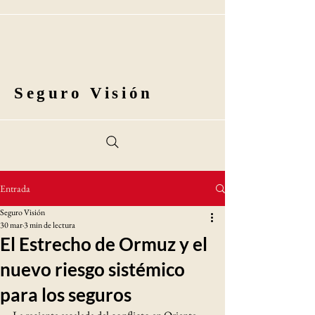
Seguro Visión
Entrada
Seguro Visión
30 mar
3 min de lectura
El Estrecho de Ormuz y el
nuevo riesgo sistémico
para los seguros