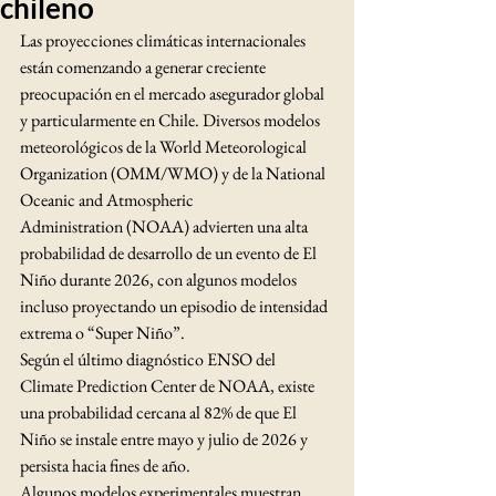
chileno
Las proyecciones climáticas internacionales 
están comenzando a generar creciente 
preocupación en el mercado asegurador global 
y particularmente en Chile. Diversos modelos 
meteorológicos de la World Meteorological 
Organization (OMM/WMO) y de la National 
Oceanic and Atmospheric 
Administration (NOAA) advierten una alta 
probabilidad de desarrollo de un evento de El 
Niño durante 2026, con algunos modelos 
incluso proyectando un episodio de intensidad 
extrema o “Super Niño”.
Según el último diagnóstico ENSO del 
Climate Prediction Center de NOAA, existe 
una probabilidad cercana al 82% de que El 
Niño se instale entre mayo y julio de 2026 y 
persista hacia fines de año.
Algunos modelos experimentales muestran 