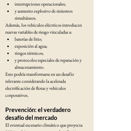
interrupciones operacionales;
y aumento explosivo de siniestros 
simultáneos.
Además, los vehículos eléctricos introducen 
nuevas variables de riesgo vinculadas a:
baterías de litio;
exposición al agua;
riesgos térmicos;
y protocolos especiales de reparación y 
almacenamiento.
Esto podría transformarse en un desafío 
relevante considerando la acelerada 
electrificación de flotas y vehículos 
corporativos.
Prevención: el verdadero 
desafío del mercado
El eventual escenario climático que proyecta 