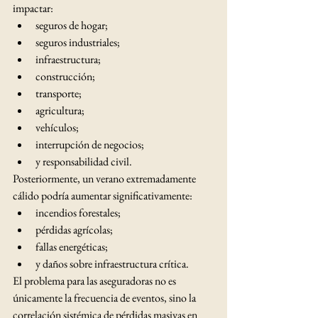
impactar:
seguros de hogar;
seguros industriales;
infraestructura;
construcción;
transporte;
agricultura;
vehículos;
interrupción de negocios;
y responsabilidad civil.
Posteriormente, un verano extremadamente 
cálido podría aumentar significativamente:
incendios forestales;
pérdidas agrícolas;
fallas energéticas;
y daños sobre infraestructura crítica.
El problema para las aseguradoras no es 
únicamente la frecuencia de eventos, sino la 
correlación sistémica de pérdidas masivas en 