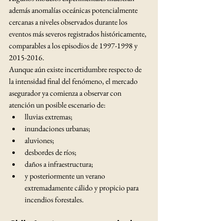
además anomalías oceánicas potencialmente 
cercanas a niveles observados durante los 
eventos más severos registrados históricamente, 
comparables a los episodios de 1997-1998 y 
2015-2016.
Aunque aún existe incertidumbre respecto de 
la intensidad final del fenómeno, el mercado 
asegurador ya comienza a observar con 
atención un posible escenario de:
lluvias extremas;
inundaciones urbanas;
aluviones;
desbordes de ríos;
daños a infraestructura;
y posteriormente un verano 
extremadamente cálido y propicio para 
incendios forestales.