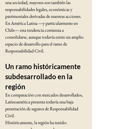
una sociedad, mayores son también las 
responsabilidades legales, económicas y 
patrimoniales derivadas de nuestras acciones.
En América Latina —y particularmente en 
Chile— esta tendencia comienza a 
consolidarse, aunque todavía existe un amplio 
espacio de desarrollo para el ramo de 
Responsabilidad Civil.
Un ramo históricamente 
subdesarrollado en la 
región
En comparación con mercados desarrollados, 
Latinoamérica presenta todavía una baja 
penetración de seguros de Responsabilidad 
Civil.
Históricamente, la región ha tenido: