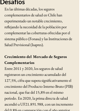
Desafíos
En las últimas décadas, los seguros 
complementarios de salud en Chile han 
experimentado un notable crecimiento, 
reflejando la necesidad de la población por 
complementar las coberturas ofrecidas por el 
sistema público (Fonasa) y las Instituciones de 
Salud Previsional (Isapres).​
Crecimiento del Mercado de Seguros 
Complementarios
Entre 2011 y 2020, los seguros de salud 
registraron un crecimiento acumulado del 
127,5%, cifra que supera significativamente el 
crecimiento del Producto Interno Bruto (PIB) 
nacional, que fue del 15,8% en el mismo 
período. En 2020, la prima directa de salud 
ascendió a UF21.891.988, con un incremento 
del 0,8% en comparación con el año anterior. 