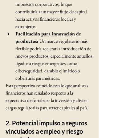
impuestos corporativos, lo que 
contribuiría a un mayor flujo de capital 
hacia activos financieros locales y 
extranjeros.
Facilitación para innovación de 
productos:
 Un marco regulatorio más 
flexible podría acelerar la introducción de 
nuevos productos, especialmente aquellos 
ligados a riesgos emergentes como 
ciberseguridad, cambio climático o 
coberturas paramétricas.
Esta perspectiva coincide con lo que analistas 
financieros han señalado respecto a la 
expectativa de fortalecer la inversión y aliviar 
cargas regulatorias para atraer capitales al país.
2. 
Potencial impulso a seguros 
vinculados a empleo y riesgo 