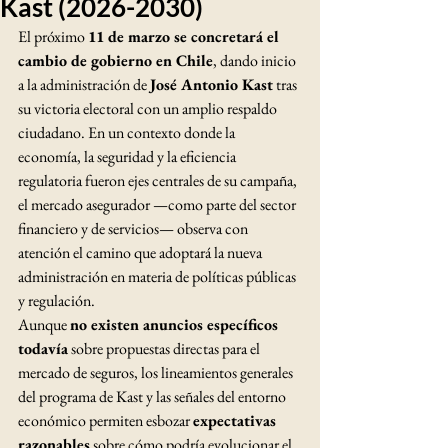
Kast (2026-2030)
El próximo 
11 de marzo se concretará el 
cambio de gobierno en Chile
, dando inicio 
a la administración de 
José Antonio Kast
 tras 
su victoria electoral con un amplio respaldo 
ciudadano. En un contexto donde la 
economía, la seguridad y la eficiencia 
regulatoria fueron ejes centrales de su campaña, 
el mercado asegurador —como parte del sector 
financiero y de servicios— observa con 
atención el camino que adoptará la nueva 
administración en materia de políticas públicas 
y regulación.
Aunque 
no existen anuncios específicos 
todavía
 sobre propuestas directas para el 
mercado de seguros, los lineamientos generales 
del programa de Kast y las señales del entorno 
económico permiten esbozar 
expectativas 
razonables
 sobre cómo podría evolucionar el 