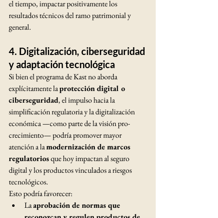
el tiempo, impactar positivamente los 
resultados técnicos del ramo patrimonial y 
general.
4. 
Digitalización, ciberseguridad 
y adaptación tecnológica
Si bien el programa de Kast no aborda 
explícitamente la 
protección digital o 
ciberseguridad
, el impulso hacia la 
simplificación regulatoria y la digitalización 
económica —como parte de la visión pro-
crecimiento— podría promover mayor 
atención a la 
modernización de marcos 
regulatorios
 que hoy impactan al seguro 
digital y los productos vinculados a riesgos 
tecnológicos.
Esto podría favorecer:
La 
aprobación de normas que 
reconozcan y regulen productos de 