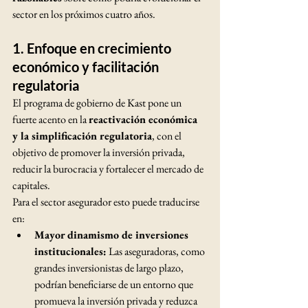
sector en los próximos cuatro años.
1. 
Enfoque en crecimiento 
económico y facilitación 
regulatoria
El programa de gobierno de Kast pone un 
fuerte acento en la 
reactivación económica 
y la simplificación regulatoria
, con el 
objetivo de promover la inversión privada, 
reducir la burocracia y fortalecer el mercado de 
capitales.
Para el sector asegurador esto puede traducirse 
en:
Mayor dinamismo de inversiones 
institucionales:
 Las aseguradoras, como 
grandes inversionistas de largo plazo, 
podrían beneficiarse de un entorno que 
promueva la inversión privada y reduzca 