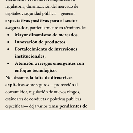
regulatoria, dinamización del mercado de 
capitales y seguridad pública— generan 
expectativas positivas para el sector 
asegurador
, particularmente en términos de:
Mayor dinamismo de mercados
,
Innovación de productos
,
Fortalecimiento de inversiones 
institucionales
,
Atención a riesgos emergentes con 
enfoque tecnológico.
No obstante, 
la falta de directrices 
explícitas
 sobre seguros —protección al 
consumidor, regulación de nuevos riesgos, 
estándares de conducta o políticas públicas 
específicas— deja varios temas 
pendientes de 
definición por parte del nuevo 
Ejecutivo
 una vez asuma sus funciones.