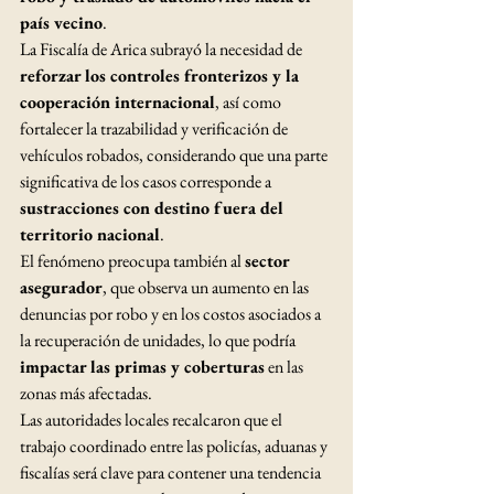
país vecino
.
La Fiscalía de Arica subrayó la necesidad de 
reforzar los controles fronterizos y la 
cooperación internacional
, así como 
fortalecer la trazabilidad y verificación de 
vehículos robados, considerando que una parte 
significativa de los casos corresponde a 
sustracciones con destino fuera del 
territorio nacional
.
El fenómeno preocupa también al 
sector 
asegurador
, que observa un aumento en las 
denuncias por robo y en los costos asociados a 
la recuperación de unidades, lo que podría 
impactar las primas y coberturas
 en las 
zonas más afectadas.
Las autoridades locales recalcaron que el 
trabajo coordinado entre las policías, aduanas y 
fiscalías será clave para contener una tendencia 