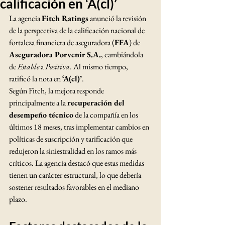
calificación en ‘A(cl)’
La agencia 
Fitch Ratings
 anunció la revisión 
de la perspectiva de la calificación nacional de 
fortaleza financiera de aseguradora (
FFA
) de 
Aseguradora Porvenir S.A.
, cambiándola 
de 
Estable
 a 
Positiva
. Al mismo tiempo, 
ratificó la nota en 
‘A(cl)’
.
Según Fitch, la mejora responde 
principalmente a la 
recuperación del 
desempeño técnico
 de la compañía en los 
últimos 18 meses, tras implementar cambios en 
políticas de suscripción y tarificación que 
redujeron la siniestralidad en los ramos más 
críticos. La agencia destacó que estas medidas 
tienen un carácter estructural, lo que debería 
sostener resultados favorables en el mediano 
plazo.