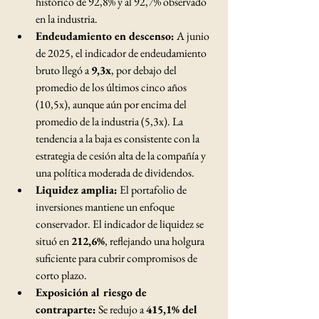
histórico de 92,8% y al 92,7% observado 
en la industria.
Endeudamiento en descenso:
 A junio 
de 2025, el indicador de endeudamiento 
bruto llegó a 
9,3x
, por debajo del 
promedio de los últimos cinco años 
(10,5x), aunque aún por encima del 
promedio de la industria (5,3x). La 
tendencia a la baja es consistente con la 
estrategia de cesión alta de la compañía y 
una política moderada de dividendos.
Liquidez amplia:
 El portafolio de 
inversiones mantiene un enfoque 
conservador. El indicador de liquidez se 
situó en 
212,6%
, reflejando una holgura 
suficiente para cubrir compromisos de 
corto plazo.
Exposición al riesgo de 
contraparte:
 Se redujo a 
415,1% del 