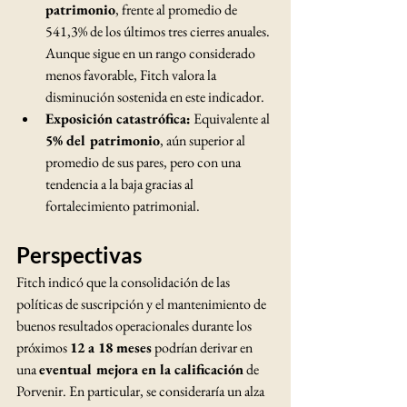
patrimonio
, frente al promedio de 
541,3% de los últimos tres cierres anuales. 
Aunque sigue en un rango considerado 
menos favorable, Fitch valora la 
disminución sostenida en este indicador.
Exposición catastrófica:
 Equivalente al 
5% del patrimonio
, aún superior al 
promedio de sus pares, pero con una 
tendencia a la baja gracias al 
fortalecimiento patrimonial.
Perspectivas
Fitch indicó que la consolidación de las 
políticas de suscripción y el mantenimiento de 
buenos resultados operacionales durante los 
próximos 
12 a 18 meses
 podrían derivar en 
una 
eventual mejora en la calificación
 de 
Porvenir. En particular, se consideraría un alza 