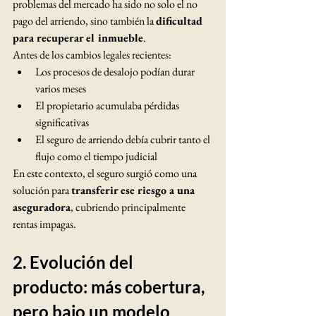
problemas del mercado ha sido no solo el no 
pago del arriendo, sino también la 
dificultad 
para recuperar el inmueble
.
Antes de los cambios legales recientes:
Los procesos de desalojo podían durar 
varios meses
El propietario acumulaba pérdidas 
significativas
El seguro de arriendo debía cubrir tanto el 
flujo como el tiempo judicial
En este contexto, el seguro surgió como una 
solución para 
transferir ese riesgo a una 
aseguradora
, cubriendo principalmente 
rentas impagas.
2. Evolución del 
producto: más cobertura, 
pero bajo un modelo 