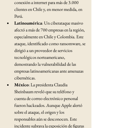
conexión a internet para más de 3.000 
clientes en Chile y, en menor medida, en 
Perú. ​
Latinoamérica
: Un ciberataque masivo 
afectó a más de 700 empresas en la región, 
especialmente en Chile y Colombia. Este 
ataque, identificado como ransomware, se 
dirigió a un proveedor de servicios 
tecnológicos norteamericano, 
demostrando la vulnerabilidad de las 
empresas latinoamericanas ante amenazas 
cibernéticas. ​
México
: La presidenta Claudia 
Sheinbaum reveló que su teléfono y 
cuenta de correo electrónico personal 
fueron hackeados. Aunque Apple alertó 
sobre el ataque, el origen y los 
responsables aún se desconocen. Este 
incidente subraya la exposición de figuras 