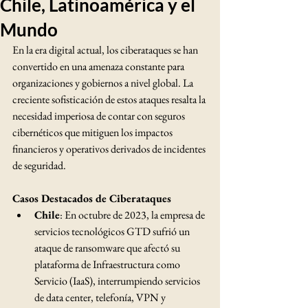
Chile, Latinoamérica y el
Mundo
En la era digital actual, los ciberataques se han 
convertido en una amenaza constante para 
organizaciones y gobiernos a nivel global. La 
creciente sofisticación de estos ataques resalta la 
necesidad imperiosa de contar con seguros 
cibernéticos que mitiguen los impactos 
financieros y operativos derivados de incidentes 
de seguridad.​
Casos Destacados de Ciberataques
Chile
: En octubre de 2023, la empresa de 
servicios tecnológicos GTD sufrió un 
ataque de ransomware que afectó su 
plataforma de Infraestructura como 
Servicio (IaaS), interrumpiendo servicios 
de data center, telefonía, VPN y 