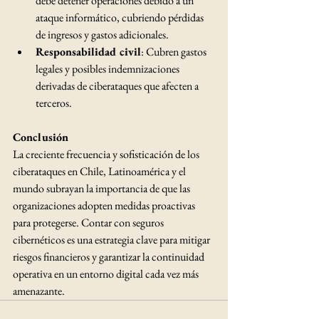
debe detener operaciones debido a un 
ataque informático, cubriendo pérdidas 
de ingresos y gastos adicionales. ​
Responsabilidad civil
: Cubren gastos 
legales y posibles indemnizaciones 
derivadas de ciberataques que afecten a 
terceros. 
Conclusión
La creciente frecuencia y sofisticación de los 
ciberataques en Chile, Latinoamérica y el 
mundo subrayan la importancia de que las 
organizaciones adopten medidas proactivas 
para protegerse. Contar con seguros 
cibernéticos es una estrategia clave para mitigar 
riesgos financieros y garantizar la continuidad 
operativa en un entorno digital cada vez más 
amenazante.