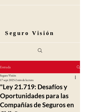
Seguro Visión
Entrada
Seguro Visión
17 sept 2025
2 min de lectura
"Ley 21.719: Desafíos y
Oportunidades para las
Compañías de Seguros en