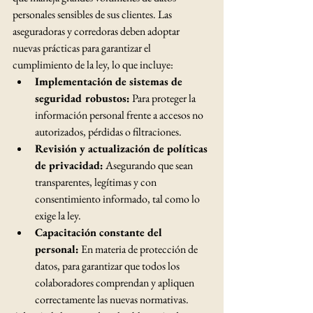
personales sensibles de sus clientes. Las 
aseguradoras y corredoras deben adoptar 
nuevas prácticas para garantizar el 
cumplimiento de la ley, lo que incluye:
Implementación de sistemas de 
seguridad robustos:
 Para proteger la 
información personal frente a accesos no 
autorizados, pérdidas o filtraciones.
Revisión y actualización de políticas 
de privacidad:
 Asegurando que sean 
transparentes, legítimas y con 
consentimiento informado, tal como lo 
exige la ley.
Capacitación constante del 
personal:
 En materia de protección de 
datos, para garantizar que todos los 
colaboradores comprendan y apliquen 
correctamente las nuevas normativas.