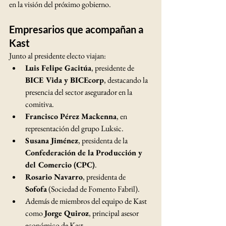
en la visión del próximo gobierno.
Empresarios que acompañan a 
Kast
Junto al presidente electo viajan:
Luis Felipe Gacitúa
, presidente de 
BICE Vida y BICEcorp
, destacando la 
presencia del sector asegurador en la 
comitiva. 
Francisco Pérez Mackenna
, en 
representación del grupo Luksic.
Susana Jiménez
, presidenta de la 
Confederación de la Producción y 
del Comercio (CPC)
.
Rosario Navarro
, presidenta de 
Sofofa
 (Sociedad de Fomento Fabril). 
Además de miembros del equipo de Kast 
como 
Jorge Quiroz
, principal asesor 
económico de Kast. 