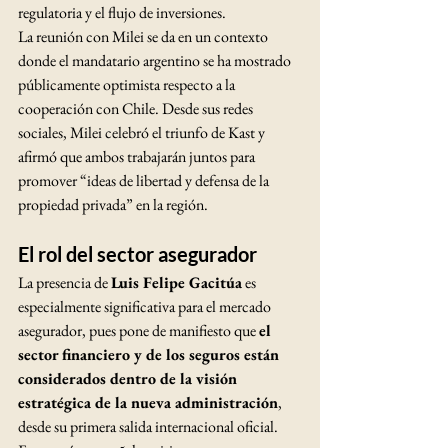
regulatoria y el flujo de inversiones. 
La reunión con Milei se da en un contexto 
donde el mandatario argentino se ha mostrado 
públicamente optimista respecto a la 
cooperación con Chile. Desde sus redes 
sociales, Milei celebró el triunfo de Kast y 
afirmó que ambos trabajarán juntos para 
promover “ideas de libertad y defensa de la 
propiedad privada” en la región.
El rol del sector asegurador
La presencia de 
Luis Felipe Gacitúa
 es 
especialmente significativa para el mercado 
asegurador, pues pone de manifiesto que 
el 
sector financiero y de los seguros están 
considerados dentro de la visión 
estratégica de la nueva administración
, 
desde su primera salida internacional oficial. 