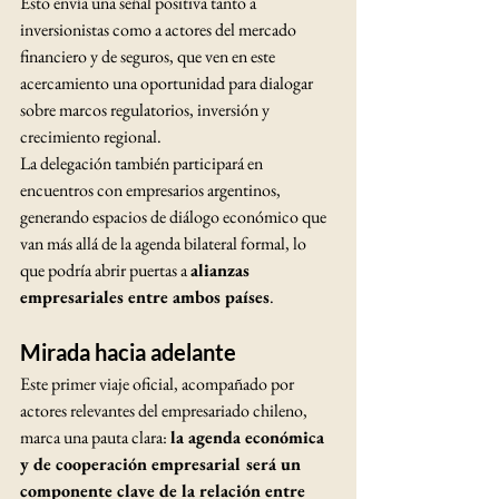
Esto envía una señal positiva tanto a 
inversionistas como a actores del mercado 
financiero y de seguros, que ven en este 
acercamiento una oportunidad para dialogar 
sobre marcos regulatorios, inversión y 
crecimiento regional.
La delegación también participará en 
encuentros con empresarios argentinos, 
generando espacios de diálogo económico que 
van más allá de la agenda bilateral formal, lo 
que podría abrir puertas a 
alianzas 
empresariales entre ambos países
.
Mirada hacia adelante
Este primer viaje oficial, acompañado por 
actores relevantes del empresariado chileno, 
marca una pauta clara: 
la agenda económica 
y de cooperación empresarial será un 
componente clave de la relación entre 