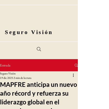
Seguro Visión
Entrada
Seguro Visión
19 dic 2025
3 min de lectura
MAPFRE anticipa un nuevo
año récord y refuerza su
liderazgo global en el