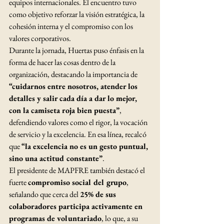
equipos internacionales. El encuentro tuvo 
como objetivo reforzar la visión estratégica, la 
cohesión interna y el compromiso con los 
valores corporativos.
Durante la jornada, Huertas puso énfasis en la 
forma de hacer las cosas dentro de la 
organización, destacando la importancia de 
“cuidarnos entre nosotros, atender los 
detalles y salir cada día a dar lo mejor, 
con la camiseta roja bien puesta”
, 
defendiendo valores como el rigor, la vocación 
de servicio y la excelencia. En esa línea, recalcó 
que 
“la excelencia no es un gesto puntual, 
sino una actitud constante”
.
El presidente de MAPFRE también destacó el 
fuerte 
compromiso social del grupo
, 
señalando que cerca del 
25% de sus 
colaboradores participa activamente en 
programas de voluntariado
, lo que, a su 