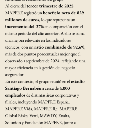
Al cierre del 
tercer trimestre de 2025
, 
MAPFRE registró un 
beneficio neto de 829 
millones de euros
, lo que representa un 
incremento del 27%
 en comparación con el 
mismo período del año anterior. A ello se suma 
una mejora relevante en los indicadores 
técnicos, con un 
ratio combinado de 92,6%
, 
más de dos puntos porcentuales mejor que el 
observado a septiembre de 2024, reflejando una 
mayor eficiencia en la gestión del negocio 
asegurador.
En este contexto, el grupo reunió en el 
estadio 
Santiago Bernabéu
 a cerca de 
4.000 
empleados
 de distintas áreas corporativas y 
filiales, incluyendo MAPFRE España, 
MAPFRE Vida, MAPFRE Re, MAPFRE 
Global Risks, Verti, MAWDY, Enalta, 
Solunion y Fundación MAPFRE, junto a 