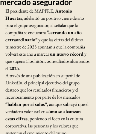
mercado asegurador
El presidente de MAPFRE, 
Antonio 
Huertas
, adelantó un positivo cierre de año 
para el grupo asegurador, al señalar que la 
compañía se encuentra 
“cerrando un año 
extraordinario”
 y que las cifras del último 
trimestre de 2025 apuntan a que la compañía 
volverá este año a marcar 
un nuevo récord
 y 
que superará los hitóricos resultados alcanzados 
el 
2024
.
A través de una publicación en su perfil de 
LinkedIn, el principal ejecutivo del grupo 
destacó que los resultados financieros y el 
reconocimiento por parte de los mercados 
“hablan por sí solos”
, aunque subrayó que el 
verdadero valor está en 
cómo se alcanzan 
estas cifras
, poniendo el foco en la cultura 
corporativa, las personas y los valores que 
sustentan el crecimiento del grupo.