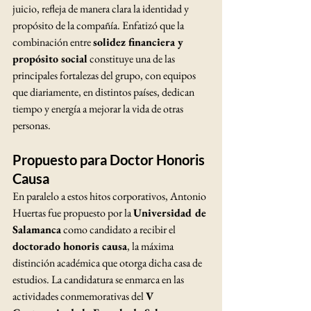
juicio, refleja de manera clara la identidad y 
propósito de la compañía. Enfatizó que la 
combinación entre 
solidez financiera y 
propósito social
 constituye una de las 
principales fortalezas del grupo, con equipos 
que diariamente, en distintos países, dedican 
tiempo y energía a mejorar la vida de otras 
personas.
Propuesto para Doctor Honoris 
Causa
En paralelo a estos hitos corporativos, Antonio 
Huertas fue propuesto por la 
Universidad de 
Salamanca
 como candidato a recibir el 
doctorado honoris causa
, la máxima 
distinción académica que otorga dicha casa de 
estudios. La candidatura se enmarca en las 
actividades conmemorativas del 
V 