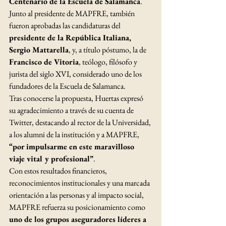
Centenario de la Escuela de Salamanca
.
Junto al presidente de MAPFRE, también 
fueron aprobadas las candidaturas del 
presidente de la República Italiana, 
Sergio Mattarella
, y, a título póstumo, la de 
Francisco de Vitoria
, teólogo, filósofo y 
jurista del siglo XVI, considerado uno de los 
fundadores de la Escuela de Salamanca.
Tras conocerse la propuesta, Huertas expresó 
su agradecimiento a través de su cuenta de 
Twitter, destacando al rector de la Universidad, 
a los alumni de la institución y a MAPFRE, 
“por impulsarme en este maravilloso 
viaje vital y profesional”
.
Con estos resultados financieros, 
reconocimientos institucionales y una marcada 
orientación a las personas y al impacto social, 
MAPFRE refuerza su posicionamiento como 
uno de los grupos aseguradores líderes a 