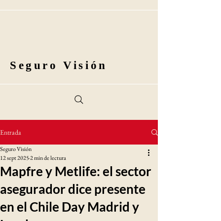
Seguro Visión
Entrada
Seguro Visión
12 sept 2025
2 min de lectura
Mapfre y Metlife: el sector
asegurador dice presente
en el Chile Day Madrid y