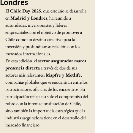
Londres
El 
Chile Day 2025
, que este año se desarrolla 
en 
Madrid y Londres
, ha reunido a 
autoridades, inversionistas y líderes 
empresariales con el objetivo de promover a 
Chile como un destino atractivo para la 
inversión y profundizar su relación con los 
mercados internacionales.
En esta edición, el 
sector asegurador marca 
presencia directa
 a través de dos de sus 
actores más relevantes: 
Mapfre y Metlife
, 
compañías globales que se encuentran entre los 
patrocinadores oficiales de los encuentros. Su 
participación refleja no solo el compromiso del 
rubro con la internacionalización de Chile, 
sino también la importancia estratégica que la 
industria aseguradora tiene en el desarrollo del 
mercado financiero.