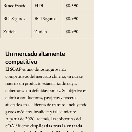
BancoEstado
HDI
$8.590
BCI Seguros
BCI Seguros
$8.990
Zurich
Zurich
$8.990
Un mercado altamente 
competitivo
El SOAP es uno de los seguros más 
competitivos del mercado chileno, ya que se 
trata de un producto estandarizado cuyas 
coberturas son definidas por ley. Su objetivo es 
cubrir a conductores, pasajeros y terceros 
afectados en accidentes de tránsito, incluyendo 
gastos médicos, invalidez y fallecimiento.
A partir de 2026, además, las coberturas del 
SOAP fueron 
duplicadas tras la entrada 