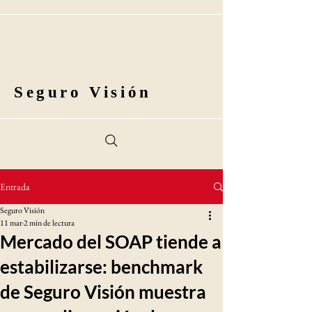
Seguro Visión
Entrada
Seguro Visión
11 mar
2 min de lectura
Mercado del SOAP tiende a
estabilizarse: benchmark
de Seguro Visión muestra