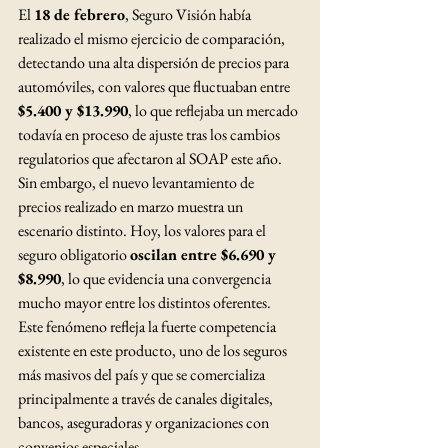
El 
18 de febrero
, Seguro Visión había 
realizado el mismo ejercicio de comparación, 
detectando una alta dispersión de precios para 
automóviles, con valores que fluctuaban entre 
$5.400 y $13.990
, lo que reflejaba un mercado 
todavía en proceso de ajuste tras los cambios 
regulatorios que afectaron al SOAP este año.
Sin embargo, el nuevo levantamiento de 
precios realizado en marzo muestra un 
escenario distinto. Hoy, los valores para el 
seguro obligatorio 
oscilan entre $6.690 y 
$8.990
, lo que evidencia una convergencia 
mucho mayor entre los distintos oferentes.
Este fenómeno refleja la fuerte competencia 
existente en este producto, uno de los seguros 
más masivos del país y que se comercializa 
principalmente a través de canales digitales, 
bancos, aseguradoras y organizaciones con 
convenios especiales.