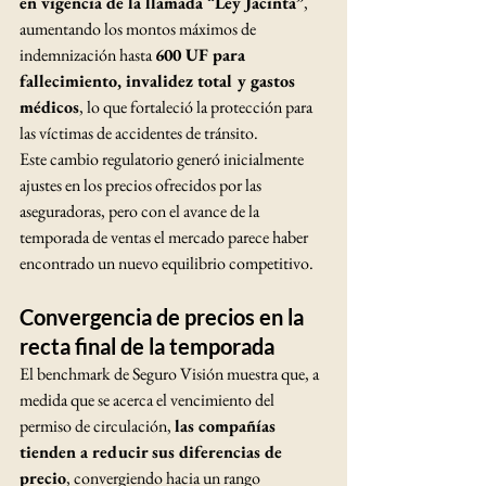
en vigencia de la llamada “Ley Jacinta”
, 
aumentando los montos máximos de 
indemnización hasta 
600 UF para 
fallecimiento, invalidez total y gastos 
médicos
, lo que fortaleció la protección para 
las víctimas de accidentes de tránsito.
Este cambio regulatorio generó inicialmente 
ajustes en los precios ofrecidos por las 
aseguradoras, pero con el avance de la 
temporada de ventas el mercado parece haber 
encontrado un nuevo equilibrio competitivo.
Convergencia de precios en la 
recta final de la temporada
El benchmark de Seguro Visión muestra que, a 
medida que se acerca el vencimiento del 
permiso de circulación, 
las compañías 
tienden a reducir sus diferencias de 
precio
, convergiendo hacia un rango 