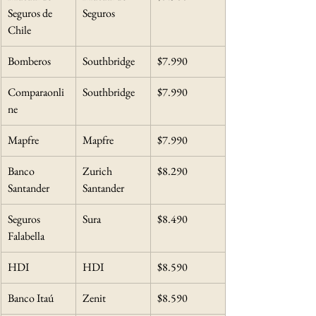
Seguros de 
Seguros
Chile
Bomberos
Southbridge
$7.990
Comparaonli
Southbridge
$7.990
ne
Mapfre
Mapfre
$7.990
Banco 
Zurich 
$8.290
Santander
Santander
Seguros 
Sura
$8.490
Falabella
HDI
HDI
$8.590
Banco Itaú
Zenit
$8.590