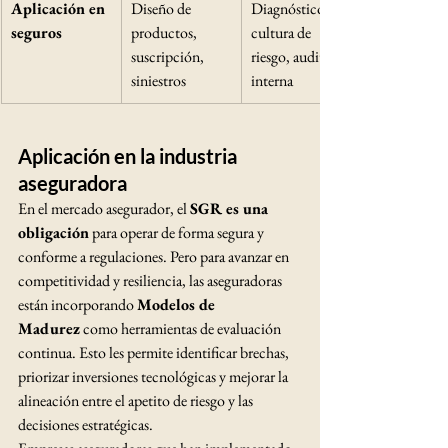
Aplicación en 
Diseño de 
Diagnóstico de 
seguros
productos, 
cultura de 
suscripción, 
riesgo, auditoría 
siniestros
interna
Aplicación en la industria 
aseguradora
En el mercado asegurador, el 
SGR es una 
obligación
 para operar de forma segura y 
conforme a regulaciones. Pero para avanzar en 
competitividad y resiliencia, las aseguradoras 
están incorporando 
Modelos de 
Madurez
 como herramientas de evaluación 
continua. Esto les permite identificar brechas, 
priorizar inversiones tecnológicas y mejorar la 
alineación entre el apetito de riesgo y las 
decisiones estratégicas.