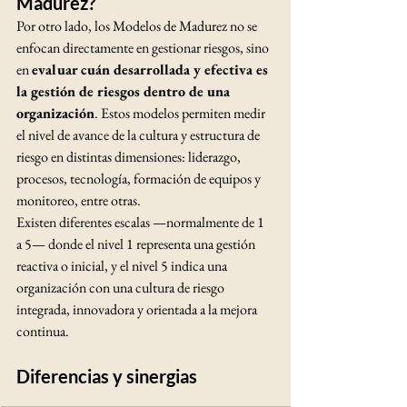
Madurez?
Por otro lado, los Modelos de Madurez no se 
enfocan directamente en gestionar riesgos, sino 
en 
evaluar cuán desarrollada y efectiva es 
la gestión de riesgos dentro de una 
organización
. Estos modelos permiten medir 
el nivel de avance de la cultura y estructura de 
riesgo en distintas dimensiones: liderazgo, 
procesos, tecnología, formación de equipos y 
monitoreo, entre otras.
Existen diferentes escalas —normalmente de 1 
a 5— donde el nivel 1 representa una gestión 
reactiva o inicial, y el nivel 5 indica una 
organización con una cultura de riesgo 
integrada, innovadora y orientada a la mejora 
continua.
Diferencias y sinergias