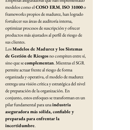
Empresas aseguradoras que han implementado 
modelos como el 
COSO ERM
, 
ISO 31000
 o 
frameworks propios de madurez, han logrado 
fortalecer sus áreas de auditoría interna, 
optimizar procesos de suscripción y ofrecer 
productos más ajustados al perfil de riesgo de 
sus clientes.
Los 
Modelos de Madurez y los Sistemas 
de Gestión de Riesgos
 no compiten entre sí, 
sino que se 
complementan
. Mientras el SGR 
permite actuar frente al riesgo de forma 
organizada y operativa, el modelo de madurez 
entrega una visión crítica y estratégica del nivel 
de preparación de la organización. En 
conjunto, estos enfoques se transforman en un 
pilar fundamental para una 
industria 
aseguradora más sólida, confiable y 
preparada para enfrentar la 
incertidumbre
.