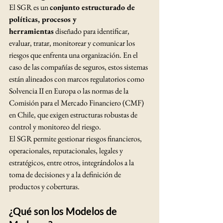
El SGR es un 
conjunto estructurado de 
políticas, procesos y 
herramientas
 diseñado para identificar, 
evaluar, tratar, monitorear y comunicar los 
riesgos que enfrenta una organización. En el 
caso de las compañías de seguros, estos sistemas 
están alineados con marcos regulatorios como 
Solvencia II en Europa o las normas de la 
Comisión para el Mercado Financiero (CMF) 
en Chile, que exigen estructuras robustas de 
control y monitoreo del riesgo.
El SGR permite gestionar riesgos financieros, 
operacionales, reputacionales, legales y 
estratégicos, entre otros, integrándolos a la 
toma de decisiones y a la definición de 
productos y coberturas.
¿Qué son los Modelos de 