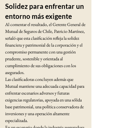
Solidez para enfrentar un 
entorno más exigente
Al comentar el resultado, el Gerente General de 
Mutual de Seguros de Chile, Patricio Martínez, 
señaló que esta clasificación refleja la solidez 
financiera y patrimonial de la corporación y el 
compromiso permanente con una gestión 
prudente, sostenible y orientada al 
cumplimiento de sus obligaciones con los 
asegurados.
Las clasificadoras concluyen además que 
Mutual mantiene una adecuada capacidad para 
enfrentar escenarios adversos y futuras 
exigencias regulatorias, apoyada en una sólida 
base patrimonial, una política conservadora de 
inversiones y una operación altamente 
especializada.
En un escenario donde la industria aseguradora 