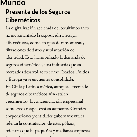
Mundo
Presente de los Seguros 
Cibernéticos
La digitalización acelerada de los últimos años 
ha incrementado la exposición a riesgos 
cibernéticos, como ataques de ransomware, 
filtraciones de datos y suplantación de 
identidad. Esto ha impulsado la demanda de 
seguros cibernéticos, una industria que en 
mercados desarrollados como Estados Unidos 
y Europa ya se encuentra consolidada.
En Chile y Latinoamérica, aunque el mercado 
de seguros cibernéticos aún está en 
crecimiento, la concienciación empresarial 
sobre estos riesgos está en aumento. Grandes 
corporaciones y entidades gubernamentales 
lideran la contratación de estas pólizas, 
mientras que las pequeñas y medianas empresas 