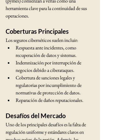
(pymes) comienzan a verlas como una 
herramienta clave para la continuidad de sus 
operaciones.
Coberturas Principales
Los seguros cibernéticos suelen incluir:
Respuesta ante incidentes, como 
recuperación de datos y sistemas.
Indemnización por interrupción de 
negocios debido a ciberataques.
Cobertura de sanciones legales y 
regulatorias por incumplimiento de 
normativas de protección de datos.
Reparación de daños reputacionales.
Desafíos del Mercado
Uno de los principales desafíos es la falta de 
regulación uniforme y estándares claros en 
muchos países de la región. Además, las 