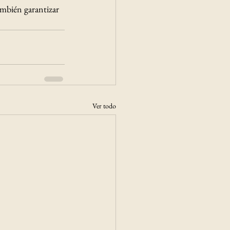
ambién garantizar 
Ver todo