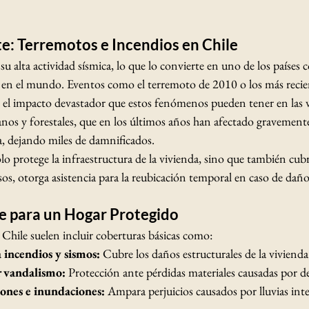
e: Terremotos e Incendios en Chile
su alta actividad sísmica, lo que lo convierte en uno de los países
 en el mundo. Eventos como el terremoto de 2010 o los más recien
 el impacto devastador que estos fenómenos pueden tener en las v
nos y forestales, que en los últimos años han afectado gravement
a, dejando miles de damnificados.
lo protege la infraestructura de la vivienda, sino que también cubr
asos, otorga asistencia para la reubicación temporal en caso de daño
e para un Hogar Protegido
Chile suelen incluir coberturas básicas como:
 incendios y sismos:
 Cubre los daños estructurales de la vivienda
 vandalismo:
 Protección ante pérdidas materiales causadas por d
iones e inundaciones:
 Ampara perjuicios causados por lluvias inten