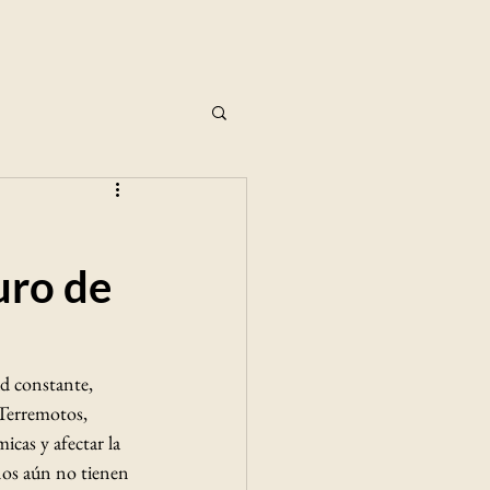
uro de
ad constante, 
 Terremotos, 
cas y afectar la 
enos aún no tienen 