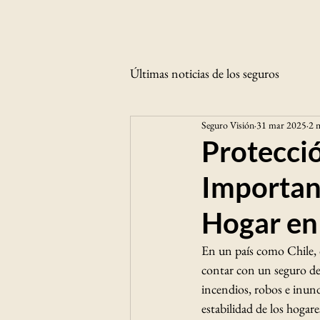
Últimas noticias de los seguros
Seguro Visión
31 mar 2025
2 m
Protecció
Importan
Hogar en
En un país como Chile, d
contar con un seguro de 
incendios, robos e inun
estabilidad de los hogar