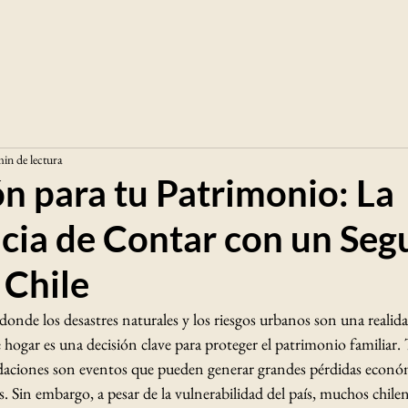
in de lectura
n para tu Patrimonio: La
cia de Contar con un Seg
 Chile
onde los desastres naturales y los riesgos urbanos son una realid
hogar es una decisión clave para proteger el patrimonio familiar.
daciones son eventos que pueden generar grandes pérdidas económi
es. Sin embargo, a pesar de la vulnerabilidad del país, muchos chil