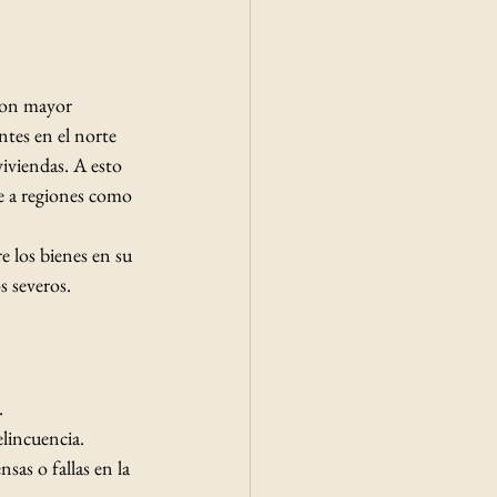
 con mayor 
tes en el norte 
iviendas. A esto 
e a regiones como 
e los bienes en su 
s severos.
.
elincuencia.
sas o fallas en la 