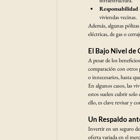
infraestructura.
Responsabilidad c
viviendas vecinas.
Además, algunas pólizas 
eléctricas, de gas o cerraj
El Bajo Nivel de
A pesar de los beneficio
comparación con otros p
o innecesarios, hasta qu
En algunos casos, las vi
estos suelen cubrir solo
ello, es clave revisar y 
Un Respaldo ant
Invertir en un seguro de
oferta variada en el merc