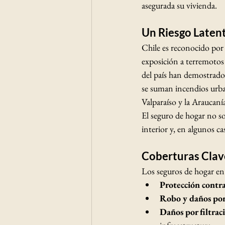
asegurada su vivienda.
Un Riesgo Latent
Chile es reconocido por 
exposición a terremotos
del país han demostrado
se suman incendios urba
Valparaíso y la Araucaní
El seguro de hogar no so
interior y, en algunos c
Coberturas Clav
Los seguros de hogar en 
Protección contra
Robo y daños por
Daños por filtrac