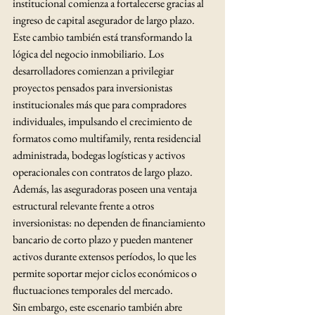
institucional comienza a fortalecerse gracias al 
ingreso de capital asegurador de largo plazo.
Este cambio también está transformando la 
lógica del negocio inmobiliario. Los 
desarrolladores comienzan a privilegiar 
proyectos pensados para inversionistas 
institucionales más que para compradores 
individuales, impulsando el crecimiento de 
formatos como multifamily, renta residencial 
administrada, bodegas logísticas y activos 
operacionales con contratos de largo plazo.
Además, las aseguradoras poseen una ventaja 
estructural relevante frente a otros 
inversionistas: no dependen de financiamiento 
bancario de corto plazo y pueden mantener 
activos durante extensos períodos, lo que les 
permite soportar mejor ciclos económicos o 
fluctuaciones temporales del mercado.
Sin embargo, este escenario también abre 