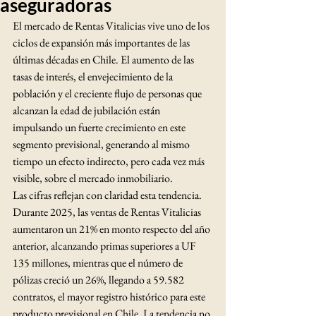
aseguradoras
El mercado de Rentas Vitalicias vive uno de los 
ciclos de expansión más importantes de las 
últimas décadas en Chile. El aumento de las 
tasas de interés, el envejecimiento de la 
población y el creciente flujo de personas que 
alcanzan la edad de jubilación están 
impulsando un fuerte crecimiento en este 
segmento previsional, generando al mismo 
tiempo un efecto indirecto, pero cada vez más 
visible, sobre el mercado inmobiliario.
Las cifras reflejan con claridad esta tendencia. 
Durante 2025, las ventas de Rentas Vitalicias 
aumentaron un 21% en monto respecto del año 
anterior, alcanzando primas superiores a UF 
135 millones, mientras que el número de 
pólizas creció un 26%, llegando a 59.582 
contratos, el mayor registro histórico para este 
producto previsional en Chile. La tendencia no 