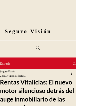
Seguro Visión
Entrada
Seguro Visión
28 may
4 min de lectura
Rentas Vitalicias: El nuevo
motor silencioso detrás del
auge inmobiliario de las