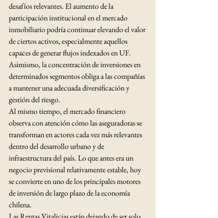
desafíos relevantes. El aumento de la 
participación institucional en el mercado 
inmobiliario podría continuar elevando el valor 
de ciertos activos, especialmente aquellos 
capaces de generar flujos indexados en UF. 
Asimismo, la concentración de inversiones en 
determinados segmentos obliga a las compañías 
a mantener una adecuada diversificación y 
gestión del riesgo.
Al mismo tiempo, el mercado financiero 
observa con atención cómo las aseguradoras se 
transforman en actores cada vez más relevantes 
dentro del desarrollo urbano y de 
infraestructura del país. Lo que antes era un 
negocio previsional relativamente estable, hoy 
se convierte en uno de los principales motores 
de inversión de largo plazo de la economía 
chilena.
Las Rentas Vitalicias están dejando de ser solo 