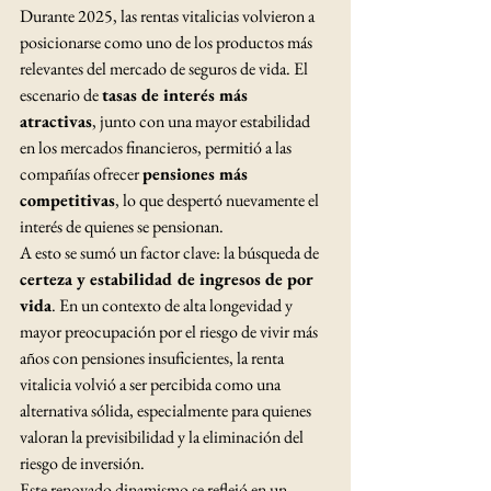
Durante 2025, las rentas vitalicias volvieron a 
posicionarse como uno de los productos más 
relevantes del mercado de seguros de vida. El 
escenario de 
tasas de interés más 
atractivas
, junto con una mayor estabilidad 
en los mercados financieros, permitió a las 
compañías ofrecer 
pensiones más 
competitivas
, lo que despertó nuevamente el 
interés de quienes se pensionan.
A esto se sumó un factor clave: la búsqueda de 
certeza y estabilidad de ingresos de por 
vida
. En un contexto de alta longevidad y 
mayor preocupación por el riesgo de vivir más 
años con pensiones insuficientes, la renta 
vitalicia volvió a ser percibida como una 
alternativa sólida, especialmente para quienes 
valoran la previsibilidad y la eliminación del 
riesgo de inversión.
Este renovado dinamismo se reflejó en un 