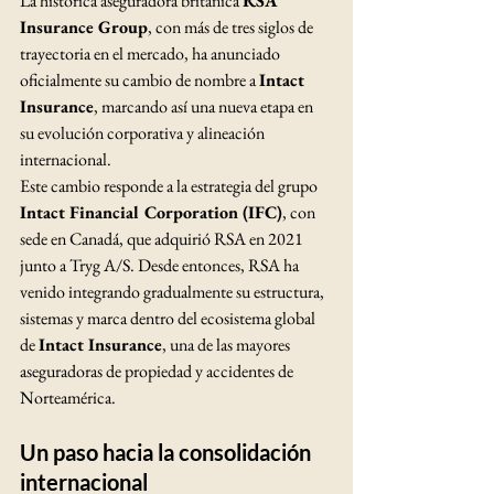
La histórica aseguradora británica 
RSA 
Insurance Group
, con más de tres siglos de 
trayectoria en el mercado, ha anunciado 
oficialmente su cambio de nombre a 
Intact 
Insurance
, marcando así una nueva etapa en 
su evolución corporativa y alineación 
internacional.
Este cambio responde a la estrategia del grupo 
Intact Financial Corporation (IFC)
, con 
sede en Canadá, que adquirió RSA en 2021 
junto a Tryg A/S. Desde entonces, RSA ha 
venido integrando gradualmente su estructura, 
sistemas y marca dentro del ecosistema global 
de 
Intact Insurance
, una de las mayores 
aseguradoras de propiedad y accidentes de 
Norteamérica.
Un paso hacia la consolidación 
internacional