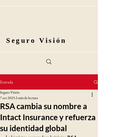
Seguro Visión
Entrada
Seguro Visión
7 oct 2025
2 min de lectura
RSA cambia su nombre a
Intact Insurance y refuerza
su identidad global