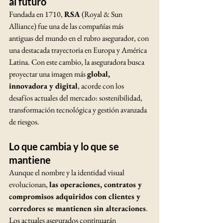
al futuro
Fundada en 1710, 
RSA
 (Royal & Sun 
Alliance) fue una de las compañías más 
antiguas del mundo en el rubro asegurador, con 
una destacada trayectoria en Europa y América 
Latina. Con este cambio, la aseguradora busca 
proyectar una imagen más 
global, 
innovadora y digital
, acorde con los 
desafíos actuales del mercado: sostenibilidad, 
transformación tecnológica y gestión avanzada 
de riesgos.
Lo que cambia y lo que se 
mantiene
Aunque el nombre y la identidad visual 
evolucionan, 
las operaciones, contratos y 
compromisos adquiridos con clientes y 
corredores se mantienen sin alteraciones
. 
Los actuales asegurados continuarán 