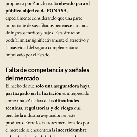
propuesto por Zurich resulta 
elevado para el 
público objetivo de FONASA
, 
especialmente considerando que una parte 
importante de sus afiliados pertenece a tramos 
de ingresos medios y bajos. Esta situación 
podría limitar significativamente el atractivo y 
la masividad del seguro complementario 
impulsado por el Estado.
Falta de competencia y señales 
del mercado
El hecho de que 
solo una aseguradora haya 
participado en la licitación
 es interpretado 
como una señal clara de las 
dificultades 
técnicas, regulatorias y de riesgo
 que 
percibe la industria aseguradora en este 
producto. Entre los factores mencionados por 
el mercado se encuentran la 
incertidumbre 