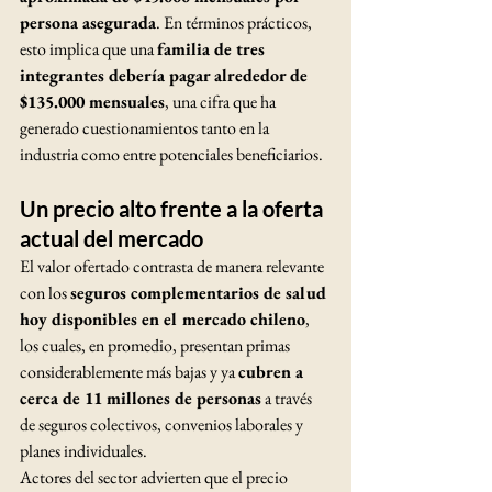
persona asegurada
. En términos prácticos, 
esto implica que una 
familia de tres 
integrantes debería pagar alrededor de 
$135.000 mensuales
, una cifra que ha 
generado cuestionamientos tanto en la 
industria como entre potenciales beneficiarios.
Un precio alto frente a la oferta 
actual del mercado
El valor ofertado contrasta de manera relevante 
con los 
seguros complementarios de salud 
hoy disponibles en el mercado chileno
, 
los cuales, en promedio, presentan primas 
considerablemente más bajas y ya 
cubren a 
cerca de 11 millones de personas
 a través 
de seguros colectivos, convenios laborales y 
planes individuales.
Actores del sector advierten que el precio 