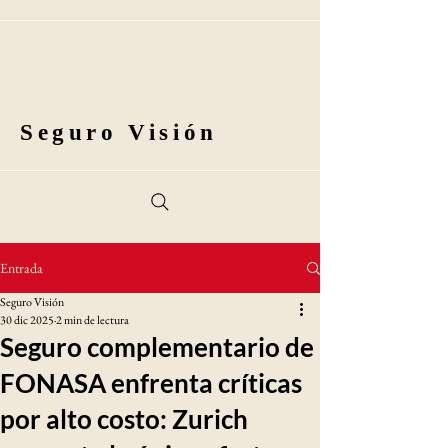
Seguro Visión
Entrada
Seguro Visión
30 dic 2025
2 min de lectura
Seguro complementario de
FONASA enfrenta críticas
por alto costo: Zurich