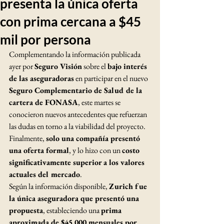
presenta la única oferta
con prima cercana a $45
mil por persona
Complementando la información publicada 
ayer por 
Seguro Visión
 sobre el 
bajo interés 
de las aseguradoras
 en participar en el nuevo 
Seguro Complementario de Salud de la 
cartera de FONASA
, este martes se 
conocieron nuevos antecedentes que refuerzan 
las dudas en torno a la viabilidad del proyecto. 
Finalmente, 
solo una compañía presentó 
una oferta formal
, y lo hizo con un 
costo 
significativamente superior a los valores 
actuales del mercado
.
Según la información disponible, 
Zurich fue 
la única aseguradora que presentó una 
propuesta
, estableciendo una 
prima 
aproximada de $45.000 mensuales por 