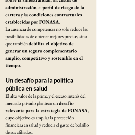
sobre la siniestralidad
, los 
costos de 
administración
, el 
perfil de riesgo de la 
cartera
 y las 
condiciones contractuales 
establecidas por FONASA
.
La ausencia de competencia no solo reduce las 
posibilidades de obtener mejores precios, sino 
que también 
debilita el objetivo de 
generar un seguro complementario 
amplio, competitivo y sostenible en el 
tiempo
.
Un desafío para la política 
pública en salud
El alto valor de la prima y el escaso interés del 
mercado privado plantean un 
desafío 
relevante para la estrategia de FONASA
, 
cuyo objetivo es ampliar la protección 
financiera en salud y reducir el gasto de bolsillo 
de sus afiliados.