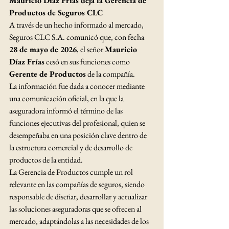
Mauricio Díaz Frías deja la Gerencia de 
Productos de Seguros CLC
A través de un hecho informado al mercado, 
Seguros CLC S.A. comunicó que, con fecha 
28 de mayo de 2026
, el señor 
Mauricio 
Díaz Frías
 cesó en sus funciones como 
Gerente de Productos
 de la compañía.
La información fue dada a conocer mediante 
una comunicación oficial, en la que la 
aseguradora informó el término de las 
funciones ejecutivas del profesional, quien se 
desempeñaba en una posición clave dentro de 
la estructura comercial y de desarrollo de 
productos de la entidad.
La Gerencia de Productos cumple un rol 
relevante en las compañías de seguros, siendo 
responsable de diseñar, desarrollar y actualizar 
las soluciones aseguradoras que se ofrecen al 
mercado, adaptándolas a las necesidades de los 