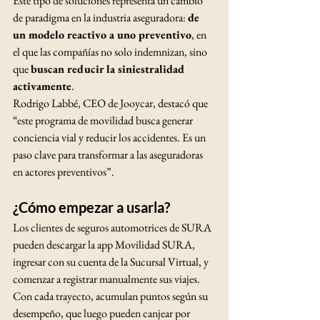
Este tipo de soluciones representa un cambio 
de paradigma en la industria aseguradora: 
de 
un modelo reactivo a uno preventivo
, en 
el que las compañías no solo indemnizan, sino 
que 
buscan reducir la siniestralidad 
activamente
.
Rodrigo Labbé, CEO de Jooycar, destacó que 
“este programa de movilidad busca generar 
conciencia vial y reducir los accidentes. Es un 
paso clave para transformar a las aseguradoras 
en actores preventivos”.
¿Cómo empezar a usarla?
Los clientes de seguros automotrices de SURA 
pueden descargar la app Movilidad SURA, 
ingresar con su cuenta de la Sucursal Virtual, y 
comenzar a registrar manualmente sus viajes. 
Con cada trayecto, acumulan puntos según su 
desempeño, que luego pueden canjear por 