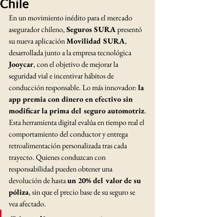
Chile
En un movimiento inédito para el mercado 
asegurador chileno, 
Seguros SURA
 presentó 
su nueva aplicación 
Movilidad SURA
, 
desarrollada junto a la empresa tecnológica 
Jooycar
, con el objetivo de mejorar la 
seguridad vial e incentivar hábitos de 
conducción responsable. Lo más innovador: 
la 
app premia con dinero en efectivo sin 
modificar la prima del seguro automotriz
.
Esta herramienta digital evalúa en tiempo real el 
comportamiento del conductor y entrega 
retroalimentación personalizada tras cada 
trayecto. Quienes conduzcan con 
responsabilidad pueden obtener una 
devolución de hasta 
un 20% del valor de su 
póliza
, sin que el precio base de su seguro se 
vea afectado.