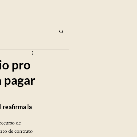
io pro
a pagar
 reafirma la 
recurso de 
nto de contrato 