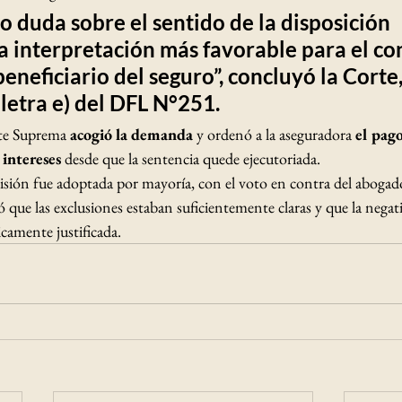
do duda sobre el sentido de la disposición 
a interpretación más favorable para el co
eneficiario del seguro”, concluyó la Corte,
 letra e)
 del DFL N°251.
te Suprema 
acogió la demanda
 y ordenó a la aseguradora 
el pag
 intereses
 desde que la sentencia quede ejecutoriada.
cisión fue adoptada por mayoría, con el voto en contra del abogad
 que las exclusiones estaban suficientemente claras y que la negati
icamente justificada.