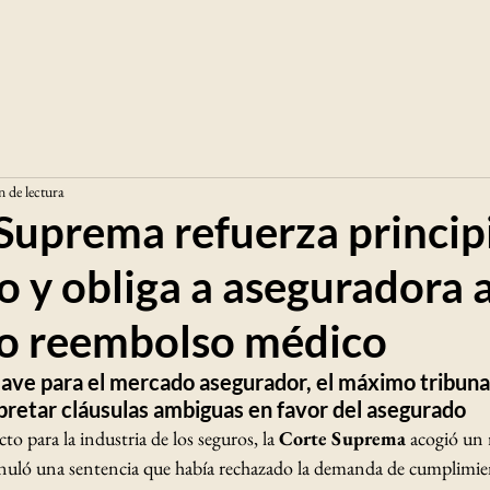
n de lectura
Suprema refuerza princip
 y obliga a aseguradora 
io reembolso médico
lave para el mercado asegurador, el máximo tribunal
rpretar cláusulas ambiguas en favor del asegurado
to para la industria de los seguros, la 
Corte Suprema
 acogió un 
anuló una sentencia que había rechazado la demanda de cumplimie