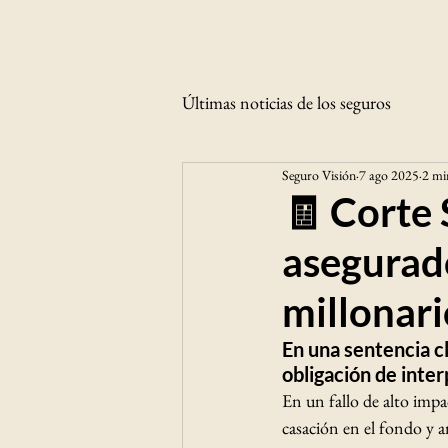
Últimas noticias de los seguros
Seguro Visión
7 ago 2025
2 mi
🧾 Corte 
asegurado
millonar
En una sentencia c
obligación de inte
En un fallo de alto impac
casación en el fondo y 