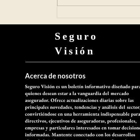
diversas como salud, pensiones,
cuidados, vivienda y protección
financiera. Frente a este
Seguro
Visión
Acerca de nosotros
Seguro Visión es un boletín informativo diseñado par
quienes desean estar a la vanguardia del mercado
asegurador. Ofrece actualizaciones diarias sobre las
principales novedades, tendencias y análisis del sector
convirtiéndose en una herramienta indispensable par
directivos, ejecutivos de aseguradoras, profesionales,
empresas y particulares interesados en tomar decision
informadas. Mantente conectado con los desarrollos