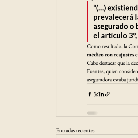
“(…) existien
prevalecerá l
asegurado o b
el 
artículo 3°,
Como resultado, la Cor
médico con reajustes e
Cabe destacar que la de
Fuentes, quien consideró
aseguradora estaba juríd
Entradas recientes