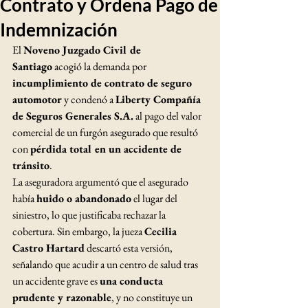
Contrato y Ordena Pago de
Indemnización
El 
Noveno Juzgado Civil de 
Santiago
 acogió la demanda por 
incumplimiento de contrato de seguro 
automotor
 y condenó a 
Liberty Compañía 
de Seguros Generales S.A.
 al pago del valor 
comercial de un furgón asegurado que resultó 
con 
pérdida total en un accidente de 
tránsito
.
La aseguradora argumentó que el asegurado 
había 
huido o abandonado
 el lugar del 
siniestro, lo que justificaba rechazar la 
cobertura. Sin embargo, la jueza 
Cecilia 
Castro Hartard
 descartó esta versión, 
señalando que acudir a un centro de salud tras 
un accidente grave es 
una conducta 
prudente y razonable
, y no constituye un 