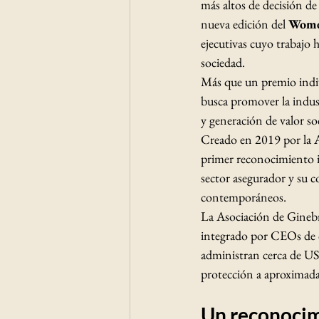
más altos de decisión de
nueva edición del 
Wome
ejecutivas cuyo trabajo
sociedad.
Más que un premio indivi
busca promover la indus
y generación de valor soc
Creado en 2019 por la 
primer reconocimiento in
sector asegurador y su c
contemporáneos.
La Asociación de Ginebr
integrado por CEOs de 
administran cerca de US
protección a aproximad
Un reconocim