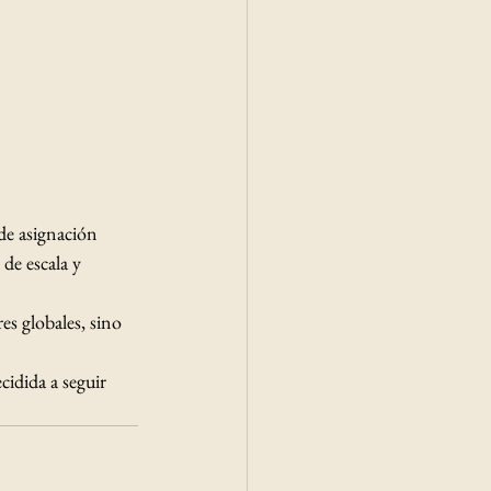
de asignación 
de escala y 
es globales, sino 
idida a seguir 