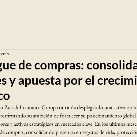
lectura
gue de compras: consolid
s y apuesta por el crecim
co
zo Zurich Insurance Group continúa desplegando una activa estrat
 reafirmando su ambición de fortalecer su posicionamiento global 
res y activos estratégicos en mercados clave. En los últimos mese
a de compras, consolidando presencia en seguros de vida, protecció