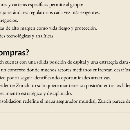
s y carteras específicas permite al grupo:
ajo estándares regulatorios cada vez más exigentes.
negocios.
eas de alto margen como vida riesgo y protección.
es tecnológicas y analíticas.
compras?
ch cuenta con una sólida posición de capital y una estrategia clara 
En un contexto donde muchos actores medianos enfrentan desafíos 
uizo podría seguir identificando oportunidades atractivas.
vidente: Zurich no solo quiere mantener su posición entre los líder
ecimiento estratégico y disciplinado.
solidación redefine el mapa asegurador mundial, Zurich parece dec