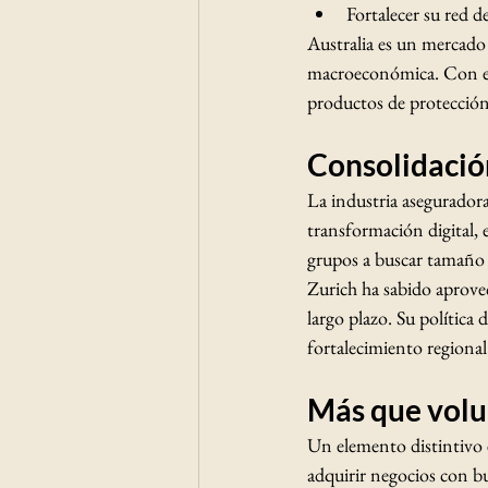
Fortalecer su red d
Australia es un mercado 
macroeconómica. Con est
productos de protección
Consolidació
La industria aseguradora 
transformación digital, 
grupos a buscar tamaño y
Zurich ha sabido aprovec
largo plazo. Su política
fortalecimiento regional
Más que volu
Un elemento distintivo e
adquirir negocios con bu