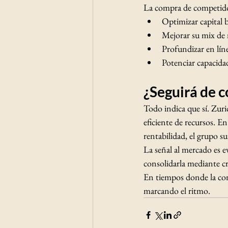
La compra de competidore
Optimizar capital b
Mejorar su mix de 
Profundizar en lín
Potenciar capacidad
¿Seguirá de 
Todo indica que sí. Zuri
eficiente de recursos. 
rentabilidad, el grupo s
La señal al mercado es e
consolidarla mediante cr
En tiempos donde la con
marcando el ritmo.