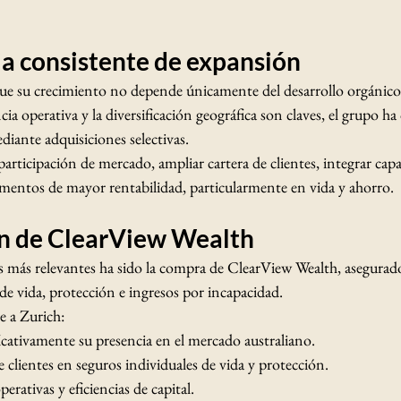
ia consistente de expansión
ue su crecimiento no depende únicamente del desarrollo orgánic
encia operativa y la diversificación geográfica son claves, el grupo h
diante adquisiciones selectivas.
 participación de mercado, ampliar cartera de clientes, integrar capa
gmentos de mayor rentabilidad, particularmente en vida y ahorro.
ón de ClearView Wealth
más relevantes ha sido la compra de ClearView Wealth, asegurado
 de vida, protección e ingresos por incapacidad.
e a Zurich:
icativamente su presencia en el mercado australiano.
 clientes en seguros individuales de vida y protección.
erativas y eficiencias de capital.