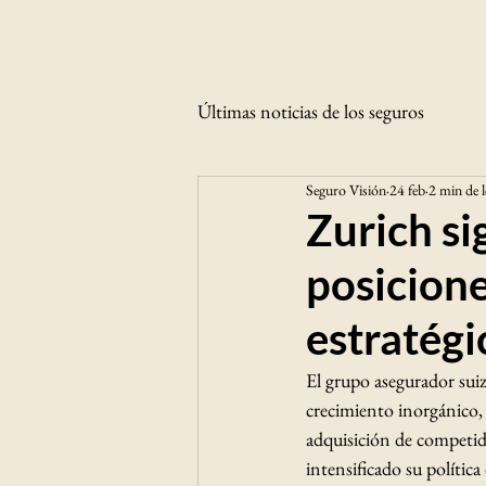
Últimas noticias de los seguros
Seguro Visión
24 feb
2 min de 
Zurich si
posicione
estratégi
El grupo asegurador sui
crecimiento inorgánico,
adquisición de competido
intensificado su polític