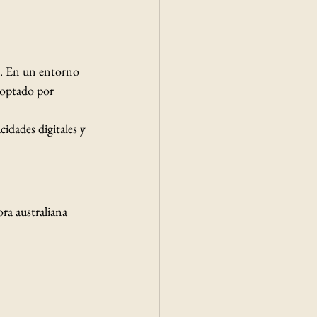
o. En un entorno 
a optado por 
cidades digitales y 
ra australiana 