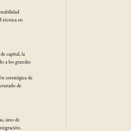
stabilidad 
 técnica en 
e capital, la 
do a los grandes 
n estratégica de 
ucturado de 
s, sino de 
ntegración.