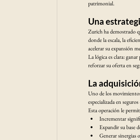
patrimonial.
Una estrateg
Zurich ha demostrado q
donde la escala, la efici
acelerar su expansión me
La lógica es clara: ganar
reforzar su oferta en se
La adquisici
Uno de los movimientos 
especializada en seguros
Esta operación le permit
Incrementar signif
Expandir su base de
Generar sinergias op