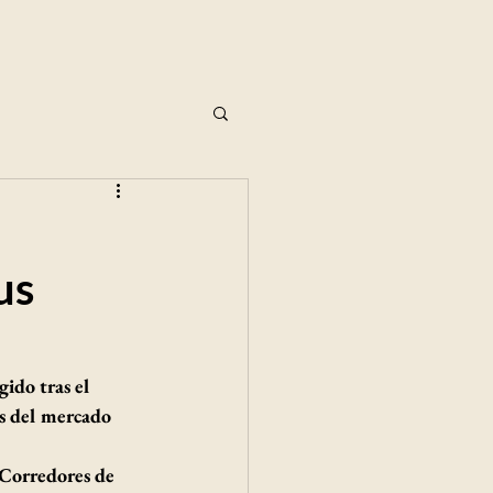
us
ido tras el 
s del mercado 
Corredores de 