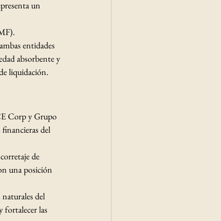
epresenta un 
MF). 
 ambas entidades 
iedad absorbente y 
de liquidación.
ICE Corp y Grupo 
financieras del 
corretaje de 
con una posición 
 naturales del 
 fortalecer las 