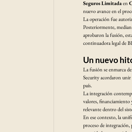
Seguros Limitada
 en 
C
nuevo avance en el proc
La operación fue autori
Posteriormente, mediant
aprobaron la fusión, es
continuadora legal de BI
Un nuevo hito
La fusión se enmarca de
Security acordaron unir
país.
La integración contempla
valores, financiamiento 
relevante dentro del sis
En ese contexto, la unif
proceso de integración, p