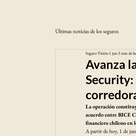
Últimas noticias de los seguros
Seguro Visión
1 jun
3 min de le
Avanza la
Security:
corredor
La operación constituy
acuerdo entre BICE Co
financiero chileno en l
A partir de hoy, 1 de ju