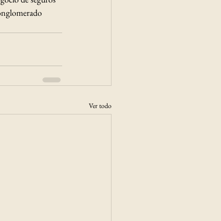
conglomerado 
Ver todo