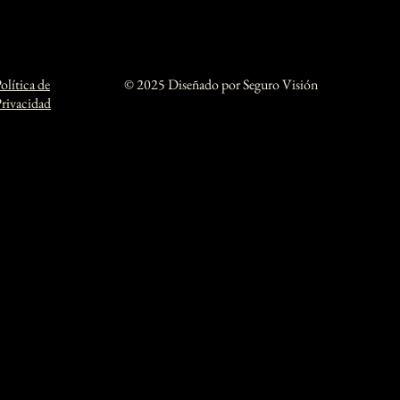
olítica de
© 2025 Diseñado por Seguro Visión
rivacidad