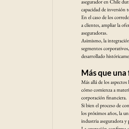
asegurador en Chile dura
capacidad de inversión t
En el caso de los corred
a clientes, ampliar la o
aseguradoras.
Asimismo, la integración
segmentos corporativos,
desarrollado históricame
Más que una f
Más allá de los aspectos 
cómo comienza a materia
corporación financiera.
Si bien el proceso de co
los próximos años, la un
industria aseguradora y 
La operación confirma q