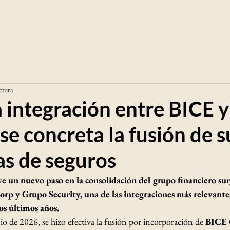
ctura
 integración entre BICE y
 se concreta la fusión de s
as de seguros
e un nuevo paso en la consolidación del grupo financiero surg
rp y Grupo Security, una de las integraciones más relevante
os últimos años.
nio de 2026, se hizo efectiva la fusión por incorporación de 
BICE 