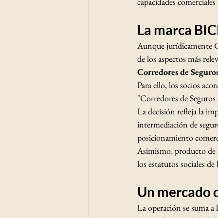
capacidades comerciales 
La marca BICE
Aunque jurídicamente Co
de los aspectos más rele
Corredores de Seguro
Para ello, los socios aco
"Corredores de Seguros 
La decisión refleja la i
intermediación de segur
posicionamiento comerci
Asimismo, producto de la
los estatutos sociales de
Un mercado q
La operación se suma a l