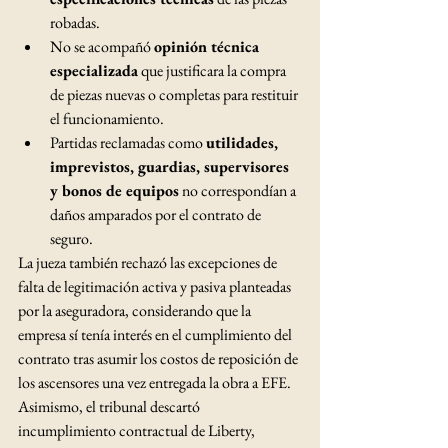
robadas.
No se acompañó 
opinión técnica 
especializada
 que justificara la compra 
de piezas nuevas o completas para restituir 
el funcionamiento.
Partidas reclamadas como 
utilidades, 
imprevistos, guardias, supervisores 
y bonos de equipos
 no correspondían a 
daños amparados por el contrato de 
seguro.
La jueza también rechazó las excepciones de 
falta de legitimación activa y pasiva planteadas 
por la aseguradora, considerando que la 
empresa sí tenía interés en el cumplimiento del 
contrato tras asumir los costos de reposición de 
los ascensores una vez entregada la obra a EFE.
Asimismo, el tribunal descartó 
incumplimiento contractual de Liberty, 