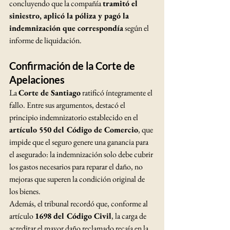
concluyendo que la compañía 
tramitó el 
siniestro, aplicó la póliza y pagó la 
indemnización que correspondía
 según el 
informe de liquidación.
Confirmación de la Corte de 
Apelaciones
La 
Corte de Santiago
 ratificó íntegramente el 
fallo. Entre sus argumentos, destacó el 
principio indemnizatorio establecido en el 
artículo 550 del Código de Comercio
, que 
impide que el seguro genere una ganancia para 
el asegurado: la indemnización solo debe cubrir 
los gastos necesarios para reparar el daño, no 
mejoras que superen la condición original de 
los bienes.
Además, el tribunal recordó que, conforme al 
artículo 
1698 del Código Civil
, la carga de 
acreditar el mayor daño reclamado recaía en la 