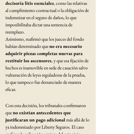
decisoria litis esenciales
, como las relativas 
al cumplimiento contractual o la obligación de 
indemnizar en el seguro de daños, lo que 
imposibilitaba dictar una sentencia de 
reemplazo.
Asimismo, reafirmó que los jueces del fondo 
habían determinado que 
no era necesario 
adquirir piezas completas nuevas para 
restituir los ascensores
, y que esa fijación de 
hechos es inamovible en sede de casación salvo 
vulneración de leyes reguladoras de la prueba, 
lo que tampoco fue denunciado de manera 
eficaz.
Con esta decisión, los tribunales confirmaron 
que 
no existían antecedentes que 
justificaran un pago adicional
 más allá de lo 
ya indemnizado por Liberty Seguros. El caso 