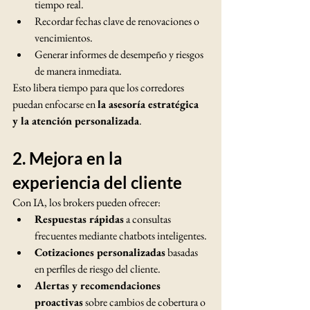
tiempo real.
Recordar fechas clave de renovaciones o 
vencimientos.
Generar informes de desempeño y riesgos 
de manera inmediata.
Esto libera tiempo para que los corredores 
puedan enfocarse en 
la asesoría estratégica 
y la atención personalizada
.
2. Mejora en la 
experiencia del cliente
Con IA, los brokers pueden ofrecer:
Respuestas rápidas
 a consultas 
frecuentes mediante chatbots inteligentes.
Cotizaciones personalizadas
 basadas 
en perfiles de riesgo del cliente.
Alertas y recomendaciones 
proactivas
 sobre cambios de cobertura o 