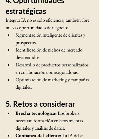
4. Oportunidades 
estratégicas
Integrar IA no es solo eficiencia; también abre 
nuevas oportunidades de negocio:
Segmentación inteligente de clientes y 
prospectos.
Identificación de nichos de mercado 
desatendidos.
Desarrollo de productos personalizados 
en colaboración con aseguradoras.
Optimización de marketing y campañas 
digitales.
5. Retos a considerar
Brecha tecnológica:
 Los brokers 
necesitan formación en herramientas 
digitales y análisis de datos.
Confianza del cliente:
 La IA debe 