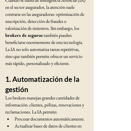
Cuando se habla de Inteligencia Artificial (IA) 
en el sector asegurador, la atención suele 
centrarse en las aseguradoras: optimización de 
suscripción, detección de fraudes o 
valorización de siniestros. Sin embargo, los 
brokers de seguros
 también pueden 
beneficiarse enormemente de esta tecnología. 
La IA no solo automatiza tareas repetitivas, 
sino que también permite ofrecer un servicio 
más rápido, personalizado y eficiente.
1. Automatización de la 
gestión
Los brokers manejan grandes cantidades de 
información: clientes, pólizas, renovaciones y 
reclamaciones. La IA permite:
Procesar documentos automáticamente.
Actualizar bases de datos de clientes en 