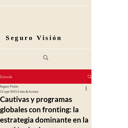
Seguro Visión
Entrada
Seguro Visión
12 sept 2025
2 min de lectura
Cautivas y programas
globales con fronting: la
estrategia dominante en la