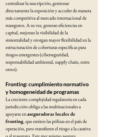
centralizar la suscripción, gestionar 
directamente la exposición y acceder de manera 
más competitiva al mercado internacional de 
reaseguros. A su vez, generan eficiencias en 
capital, mejoran la visibilidad de la 
siniestralidad y otorgan mayor flexibilidad en la 
estructuración de coberturas específicas para 
riesgos emergentes (ciberseguridad, 
responsabilidad ambiental, supply chain, entre 
otros).
Fronting: cumplimiento normativo 
y homogeneidad de programas
La creciente complejidad regulatoria en cada 
jurisdicción obliga a las multinacionales a 
apoyarse en 
aseguradoras locales de 
fronting
, que emiten las pólizas en el país de 
operación, pero transfieren el riesgo a la cautiva 
o al reaseguro. Este mecanismo asegura 