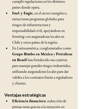
cumplir regulaciones en los distintos 
países donde opera.
Enel y Engie
, en el sector energético, 
estructuran programas globales para 
riesgos de infraestructura y 
responsabilidad civil, apoyándose en 
fronting con aseguradoras locales en 
Chile y otros países de la región.
En Latinoamérica, conglomerados como 
Grupo Bimbo en México
 y 
Petrobras 
en Brasil
 han fortalecido sus cautivas 
para manejar grandes riesgos industriales, 
utilizando aseguradoras locales para dar 
validez a los contratos frente a reguladores 
y clientes.
Ventajas estratégicas
Eficiencia financiera
: reducción de 
primas netas gracias a la retención en 