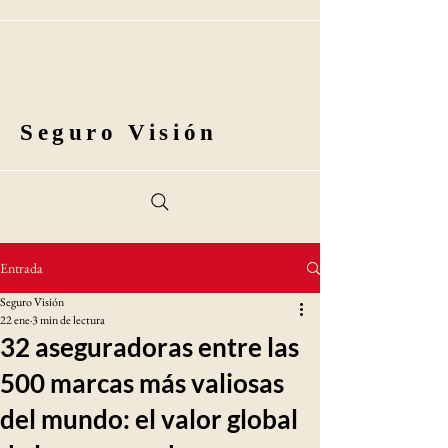
Seguro Visión
Entrada
Seguro Visión
22 ene
3 min de lectura
32 aseguradoras entre las
500 marcas más valiosas
del mundo: el valor global