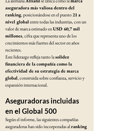
La alemana 
Allianz
 se ubica como la 
marca 
aseguradora más valiosa dentro del 
ranking
, posicionándose en el puesto 
21 a 
nivel global
 entre todas las industrias, con un 
valor de marca estimado en 
USD 60,7 mil 
millones
, cifra que representa uno de los 
crecimientos más fuertes del sector en años 
recientes.
Este liderazgo refleja tanto la 
solidez 
financiera de la compañía como la 
efectividad de su estrategia de marca 
global
, construida sobre confianza, servicio y 
expansión internacional.
Aseguradoras incluidas 
en el Global 500
Según el informe, las siguientes compañías 
aseguradoras han sido incorporadas al 
ranking 