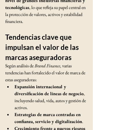
nivel de grandes industrias financieras y 
tecnológicas
, lo que refleja su papel central en 
la protección de valores, activos y estabilidad 
financiera.
Tendencias clave que 
impulsan el valor de las 
marcas aseguradoras
Según análisis de 
Brand Finance
, varias 
tendencias han fortalecido el valor de marca de 
estas aseguradoras:
Expansión internacional y 
diversificación de líneas de negocio
, 
incluyendo salud, vida, autos y gestión de 
activos.
Estrategias de marca centradas en 
confianza, servicio y digitalización
.
Crecimiento frente a nuevos riesgos 